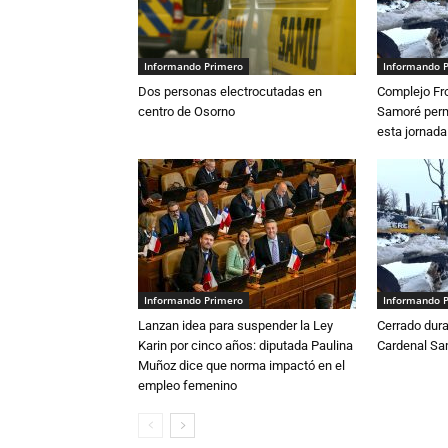
Informando Primero
Informando 
Dos personas electrocutadas en
Complejo Fro
centro de Osorno
Samoré perm
esta jornada
Informando Primero
Informando 
Lanzan idea para suspender la Ley
Cerrado dura
Karin por cinco años: diputada Paulina
Cardenal S
Muñoz dice que norma impactó en el
empleo femenino