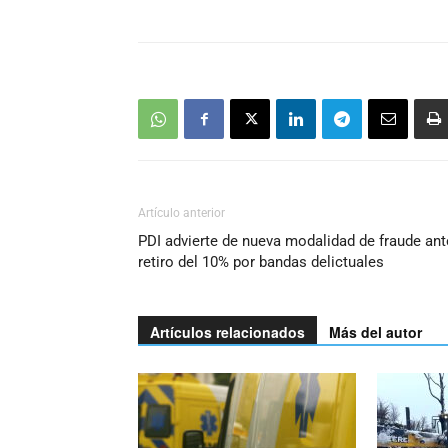
Artículo anterior
PDI advierte de nueva modalidad de fraude ant
retiro del 10% por bandas delictuales
Artículos relacionados
Más del autor