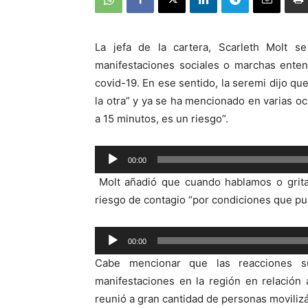
La jefa de la cartera, Scarleth Molt se
manifestaciones sociales o marchas enten
covid-19. En ese sentido, la seremi dijo que
la otra” y ya se ha mencionado en varias o
a 15 minutos, es un riesgo”.
00:00
Reproductor
Molt añadió que cuando hablamos o grit
de
riesgo de contagio “por condiciones que pud
audio
Reproductor
00:00
de
Cabe mencionar que las reacciones s
audio
manifestaciones en la región en relación
reunió a gran cantidad de personas movilizá