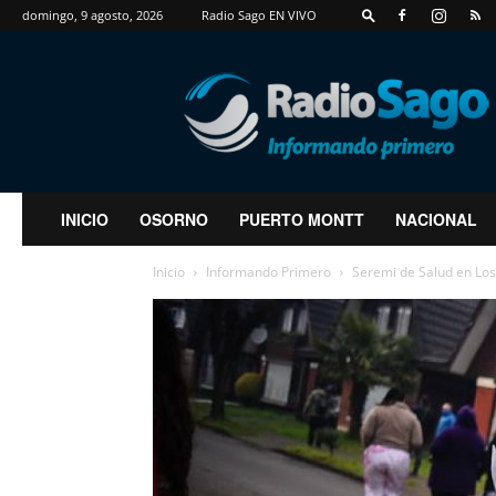
domingo, 9 agosto, 2026
Radio Sago EN VIVO
RadioSago
INICIO
OSORNO
PUERTO MONTT
NACIONAL
Inicio
Informando Primero
Seremi de Salud en Los