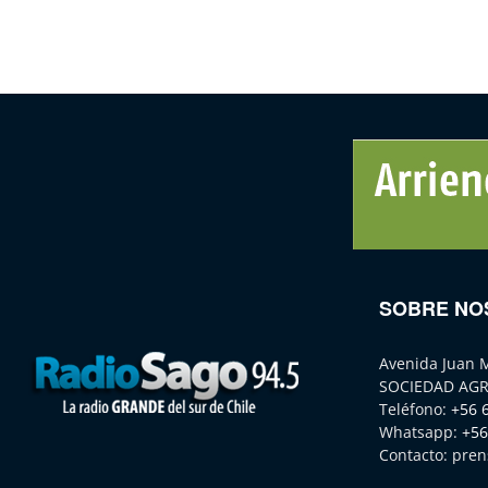
SOBRE NO
Avenida Juan 
SOCIEDAD AGR
Teléfono:
+56 
Whatsapp:
+56
Contacto:
pren