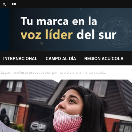
INTERNACIONAL
CAMPO AL DÍA
REGIÓN ACUÍCOLA
 Lagos manifestó preocupación por nulo distanciamiento social...