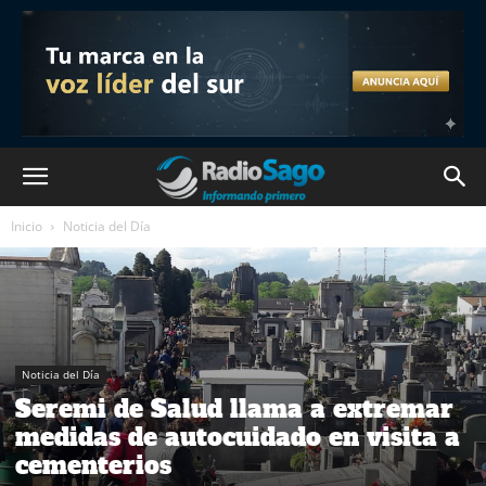
Inicio
Noticia del Día
Noticia del Día
Seremi de Salud llama a extremar
medidas de autocuidado en visita a
cementerios