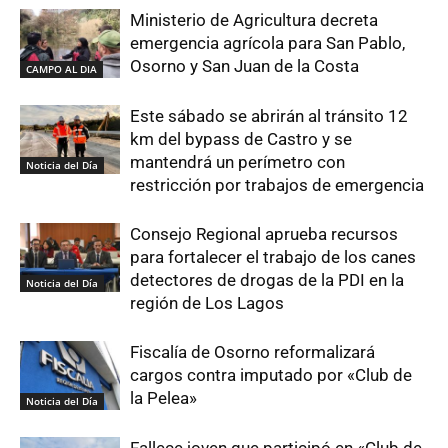
Ministerio de Agricultura decreta
emergencia agrícola para San Pablo,
Osorno y San Juan de la Costa
CAMPO AL DIA
Este sábado se abrirán al tránsito 12
km del bypass de Castro y se
mantendrá un perímetro con
Noticia del Día
restricción por trabajos de emergencia
Consejo Regional aprueba recursos
para fortalecer el trabajo de los canes
detectores de drogas de la PDI en la
Noticia del Día
región de Los Lagos
Fiscalía de Osorno reformalizará
cargos contra imputado por «Club de
la Pelea»
Noticia del Día
Fallece joven que participó en «Club de