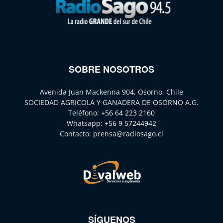
SOBRE NOSOTROS
Avenida Juan Mackenna 904, Osorno, Chile
SOCIEDAD AGRICOLA Y GANADERA DE OSORNO A.G.
Teléfono:
+56 64 223 2160
Whatsapp:
+56 9 57244942
Contacto:
prensa@radiosago.cl
SÍGUENOS