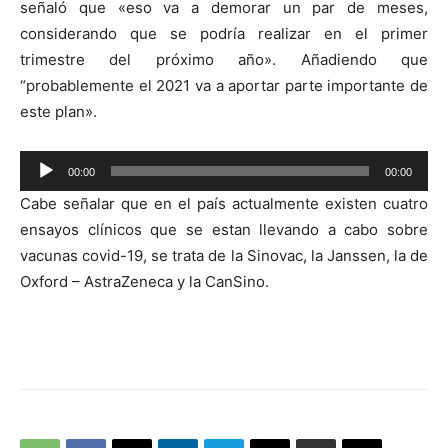
señaló que «eso va a demorar un par de meses,
considerando que se podría realizar en el primer
trimestre del próximo año». Añadiendo que
“probablemente el 2021 va a aportar parte importante de
este plan».
Reproductor
00:00
00:00
de
Cabe señalar que en el país actualmente existen cuatro
audio
ensayos clínicos que se estan llevando a cabo sobre
vacunas covid-19, se trata de la Sinovac, la Janssen, la de
Oxford – AstraZeneca y la CanSino.