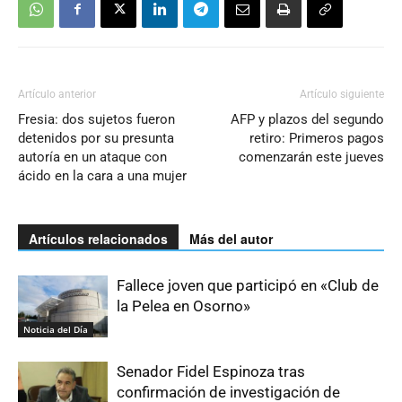
Artículo anterior
Artículo siguiente
Fresia: dos sujetos fueron
AFP y plazos del segundo
detenidos por su presunta
retiro: Primeros pagos
autoría en un ataque con
comenzarán este jueves
ácido en la cara a una mujer
Artículos relacionados
Más del autor
Fallece joven que participó en «Club de
la Pelea en Osorno»
Noticia del Día
Senador Fidel Espinoza tras
confirmación de investigación de