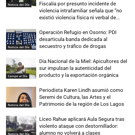
Fiscalía por presunto incidente de
Noticia del Día
violencia intrafamiliar señala que “no
existió violencia física ni verbal de...
Operación Refugio en Osorno: PDI
desarticula banda dedicada al
secuestro y tráfico de drogas
Noticia del Día
Día Nacional de la Miel: Apicultores del
sur impulsan la autenticidad del
producto y la exportación orgánica
Campo al Día
Periodista Karen Lindh asumió como
Seremi de Cultura, las Artes y el
Patrimonio de la región de Los Lagos
Noticia del Día
Liceo Rahue aplicará Aula Segura tras
violento ataque con destornillador:
alumno no volverá a clases
Noticia del Día