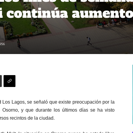
i continúa aument
956
d Los Lagos, se señaló que existe preocupación por la
 Osorno, y que durante los últimos días se ha visto
os recintos de la ciudad.