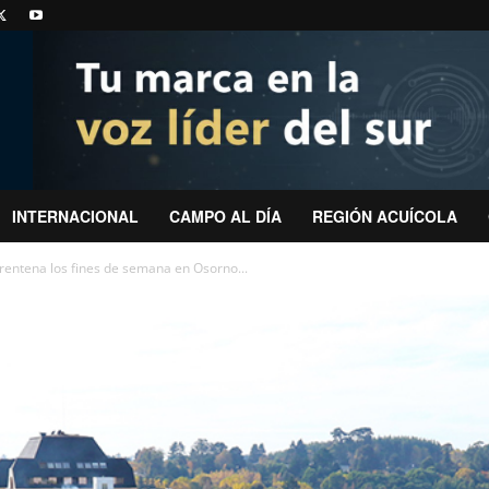
INTERNACIONAL
CAMPO AL DÍA
REGIÓN ACUÍCOLA
rentena los fines de semana en Osorno...