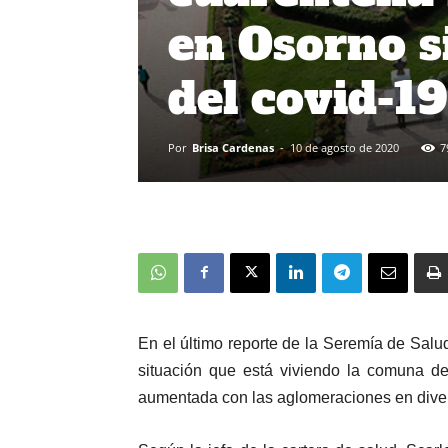
en Osorno s
del covid-19
Por
Brisa Cardenas
-
10 de agosto de 2020
7
En el último reporte de la Seremía de Salu
situación que está viviendo la comuna de
aumentada con las aglomeraciones en divers