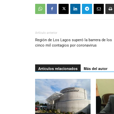
Artículo anterior
Región de Los Lagos superó la barrera de los
cinco mil contagios por coronavirus
Artículos relacionados
Más del autor