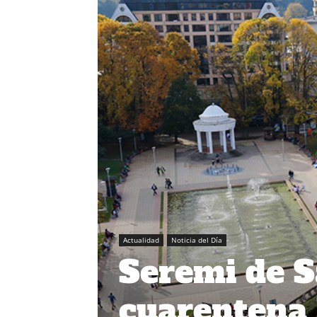
Actualidad
Noticia del Día
Seremi de S
cuarentena 