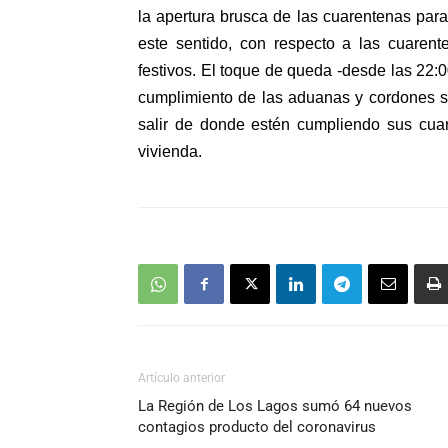
la apertura brusca de las cuarentenas par
este sentido, c
on respecto a las cuarent
festivos
. El toque de queda -desde las 22:0
cumplimiento de las
aduanas y cordones s
salir de donde estén cumpliendo sus cu
vivienda.
Artículo anterior
La Región de Los Lagos sumó 64 nuevos
contagios producto del coronavirus