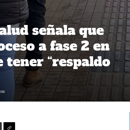
alud señala que
oceso a fase 2 en
 tener “respaldo
188