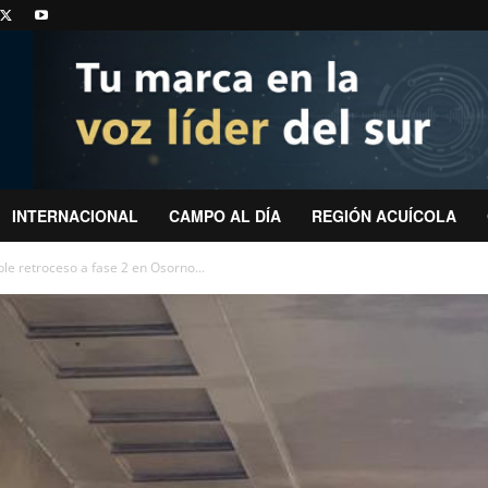
INTERNACIONAL
CAMPO AL DÍA
REGIÓN ACUÍCOLA
le retroceso a fase 2 en Osorno...