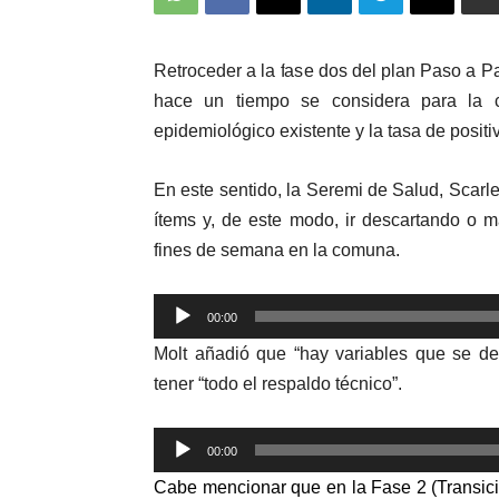
Retroceder a la fase dos del plan Paso a P
hace un tiempo se considera para la 
epidemiológico existente y la tasa de positi
En este sentido, la Seremi de Salud, Scarlet
ítems y, de este modo, ir descartando o 
fines de semana en la comuna.
Reproductor
00:00
de
Molt añadió que “hay variables que se de
audio
tener “todo el respaldo técnico”.
Reproductor
00:00
de
Cabe mencionar que en la Fase 2
(Transic
audio