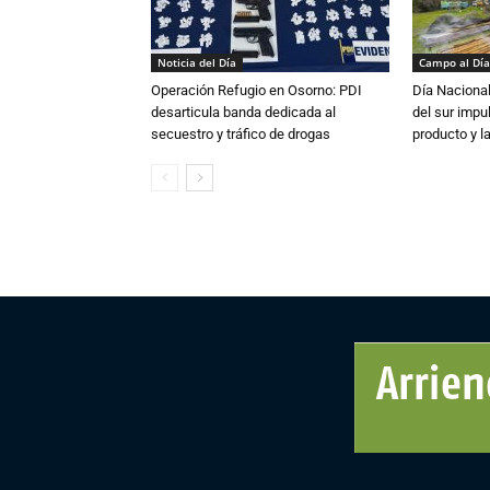
Noticia del Día
Campo al Día
Operación Refugio en Osorno: PDI
Día Nacional
desarticula banda dedicada al
del sur impu
secuestro y tráfico de drogas
producto y l