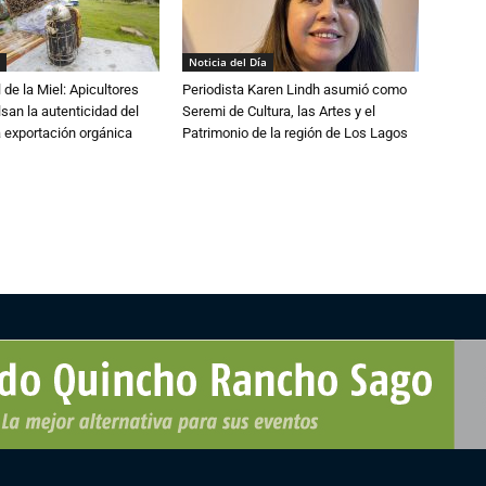
Noticia del Día
 de la Miel: Apicultores
Periodista Karen Lindh asumió como
lsan la autenticidad del
Seremi de Cultura, las Artes y el
a exportación orgánica
Patrimonio de la región de Los Lagos