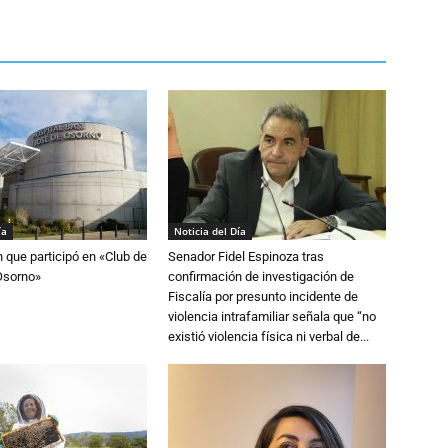
ía
Noticia del Día
n que participó en «Club de
Senador Fidel Espinoza tras
Osorno»
confirmación de investigación de
Fiscalía por presunto incidente de
violencia intrafamiliar señala que “no
existió violencia física ni verbal de...