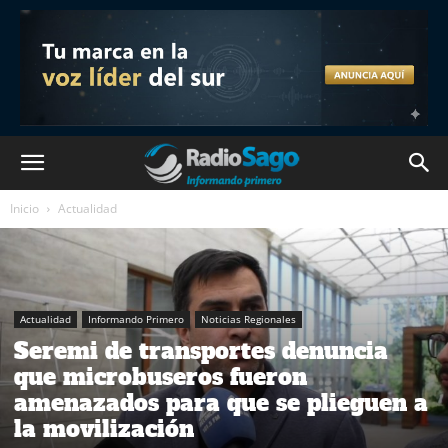
Inicio
Actualidad
Actualidad
Informando Primero
Noticias Regionales
Seremi de transportes denuncia
que microbuseros fueron
amenazados para que se plieguen a
la movilización