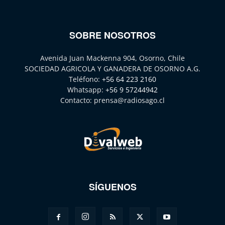
SOBRE NOSOTROS
Avenida Juan Mackenna 904, Osorno, Chile
SOCIEDAD AGRICOLA Y GANADERA DE OSORNO A.G.
Teléfono:
+56 64 223 2160
Whatsapp:
+56 9 57244942
Contacto:
prensa@radiosago.cl
SÍGUENOS