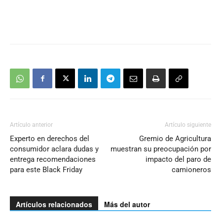
Artículo anterior
Artículo siguiente
Experto en derechos del
Gremio de Agricultura
consumidor aclara dudas y
muestran su preocupación por
entrega recomendaciones
impacto del paro de
para este Black Friday
camioneros
Artículos relacionados
Más del autor