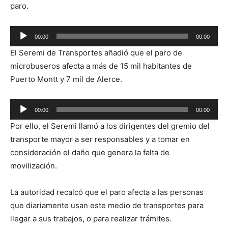
paro.
Reproductor
00:00
00:00
de
El Seremi de Transportes añadió que el paro de
audio
microbuseros afecta a más de 15 mil habitantes de
Puerto Montt y 7 mil de Alerce.
Reproductor
00:00
00:00
de
Por ello, el Seremi llamó a los dirigentes del gremio del
audio
transporte mayor a ser responsables y a tomar en
consideración el daño que genera la falta de
movilización.
La autoridad recalcó que el paro afecta a las personas
que diariamente usan este medio de transportes para
llegar a sus trabajos, o para realizar trámites.