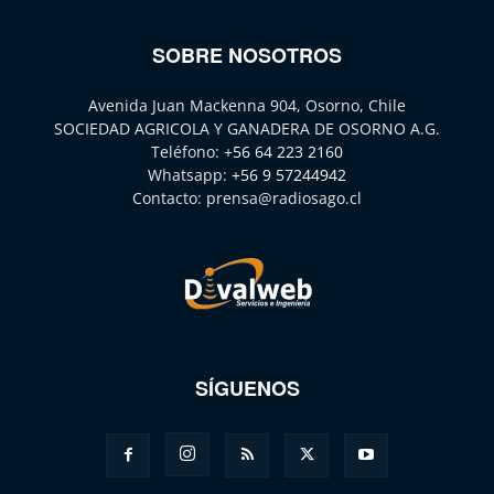
SOBRE NOSOTROS
Avenida Juan Mackenna 904, Osorno, Chile
SOCIEDAD AGRICOLA Y GANADERA DE OSORNO A.G.
Teléfono:
+56 64 223 2160
Whatsapp:
+56 9 57244942
Contacto:
prensa@radiosago.cl
SÍGUENOS