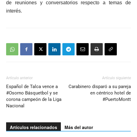
de reuniones y conversatorios respecto a temas de
interés.
Artículo anterior
Artículo siguiente
Español de Talca vence a
Carabinero disparó a su pareja
#Osorno Básquetbol y se
en céntrico hotel de
corona campeón de la Liga
#PuertoMontt
Nacional
Artículos relacionados
Más del autor