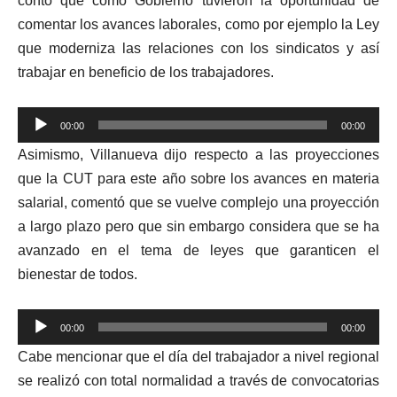
contó qu
e como Gobierno tuvieron la oportunidad de
comentar los avances laborales, como por ejemplo la Ley
que moderniza las relaciones con los sindicatos y así
trabajar en beneficio de los trabajadores.
Reproductor
00:00
00:00
de
Asimismo, Villanueva dijo respecto a las proyecciones
audio
que la CUT para este año sobre los avances en materia
salarial, comentó que se vuelve complejo una proyección
a largo plazo pero que sin embargo considera que se ha
avanzado en el tema de leyes que garanticen el
bienestar de todos.
Reproductor
00:00
00:00
de
Cabe mencionar que el día del trabajador a nivel regional
audio
se realizó con total normalidad a través de convocatorias