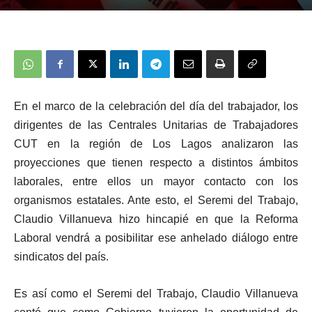
En el marco de la celebración del día del trabajador
, los
dirigentes de la
s Centrales Unitarias de Trabajadores
CUT
en la región de Los Lagos
analizaron las
proyecciones que tienen
respecto
a
distintos ámbitos
laborales, entre ellos
un mayor
contacto con los
organismos estatales. Ante esto, el Seremi del Trabajo,
Claudio Villanueva hizo hincapié en
que
la Reforma
Laboral
vendrá a p
osibilitar
ese anhelado
diálogo entre
sindicatos
del
país.
Es así como el Seremi del Trabajo, Claudio Villanueva