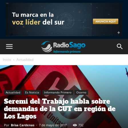
Inicio
Actualidad
Actualidad
Es Noticia
Informando Primero
Osorno
Seremi del Trabajo habla sobre
demandas de la CUT en región de
Los Lagos
Por
Brisa Cardenas
-
7 de mayo de 2017
732