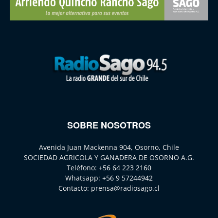
SOBRE NOSOTROS
Avenida Juan Mackenna 904, Osorno, Chile
SOCIEDAD AGRICOLA Y GANADERA DE OSORNO A.G.
Teléfono:
+56 64 223 2160
Whatsapp:
+56 9 57244942
Contacto:
prensa@radiosago.cl