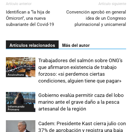
Artículo anterior
Artículo siguiente
Identifican a “la hija de
Convención aprobó en general
Ómicron”, una nueva
idea de un Congreso
subvariante del Covid-19
plurinacional y unicameral
Artículos relacionados
Más del autor
Trabajadores del salmón sobre ONG’s
que afirmaron existencia de trabajo
forzoso: «si perdemos ciertas
Acuicultura
condiciones, alguien tiene que pagar»
Gobierno evalúa permitir caza del lobo
marino ante el grave daño a la pesca
Informando
artesanal de la región
Primero
Cadem: Presidente Kast cierra julio con
37% de aprobación y registra una baja