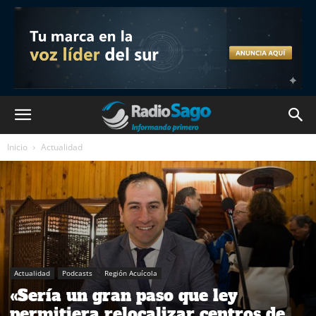
Inicio
Actualidad
Actualidad
Podcasts
Región Acuícola
«Sería un gran paso que ley
permitiera relocalizar centros de