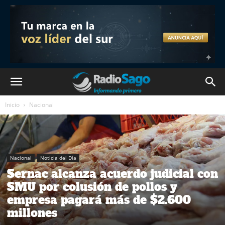
Inicio
Nacional
Nacional
Noticia del Día
Sernac alcanza acuerdo judicial con
SMU por colusión de pollos y
empresa pagará más de $2.600
millones