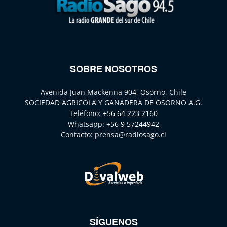
SOBRE NOSOTROS
Avenida Juan Mackenna 904, Osorno, Chile
SOCIEDAD AGRICOLA Y GANADERA DE OSORNO A.G.
Teléfono:
+56 64 223 2160
Whatsapp:
+56 9 57244942
Contacto:
prensa@radiosago.cl
SÍGUENOS