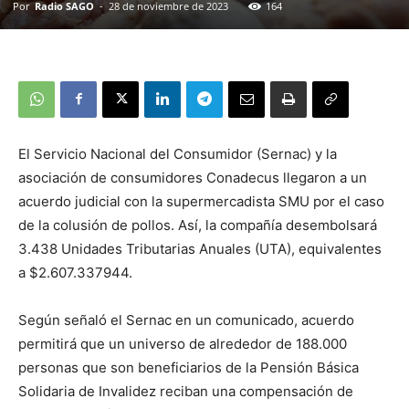
Por
Radio SAGO
-
28 de noviembre de 2023
164
El Servicio Nacional del Consumidor (Sernac) y la
asociación de consumidores Conadecus llegaron a un
acuerdo judicial con la supermercadista SMU por el caso
de la colusión de pollos. Así, la compañía desembolsará
3.438 Unidades Tributarias Anuales (UTA), equivalentes
a $2.607.337944.
Según señaló el Sernac en un comunicado, acuerdo
permitirá que un universo de alrededor de 188.000
personas que son beneficiarios de la Pensión Básica
Solidaria de Invalidez reciban una compensación de