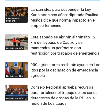
Lanzan idea para suspender la Ley
Karin por cinco años: diputada Paulina
Informando
Muñoz dice que norma impactó en el
Primero
empleo femenino
Este sábado se abrirán al tránsito 12
km del bypass de Castro y se
mantendrá un perímetro con
Noticia del Día
restricción por trabajos de emergencia
900 agricultores recibirán ayuda en Los
Ríos por la declaración de emergencia
agrícola
Noticia del Día
Consejo Regional aprueba recursos
para fortalecer el trabajo de los canes
detectores de drogas de la PDI en la
Noticia del Día
región de Los Lagos