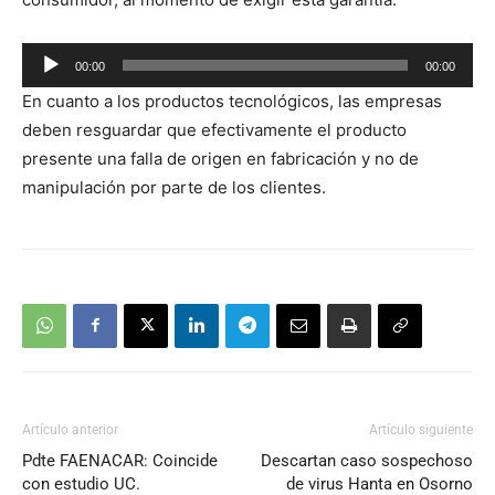
Reproductor
00:00
00:00
de
En cuanto a los productos tecnológicos, las empresas
audio
deben resguardar que efectivamente el producto
presente una falla de origen en fabricación y no de
manipulación por parte de los clientes.
Artículo anterior
Artículo siguiente
Pdte FAENACAR: Coincide
Descartan caso sospechoso
con estudio UC.
de virus Hanta en Osorno