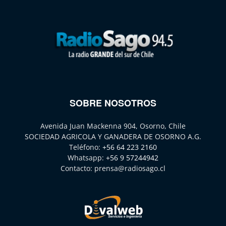
SOBRE NOSOTROS
Avenida Juan Mackenna 904, Osorno, Chile
SOCIEDAD AGRICOLA Y GANADERA DE OSORNO A.G.
Teléfono:
+56 64 223 2160
Whatsapp:
+56 9 57244942
Contacto:
prensa@radiosago.cl