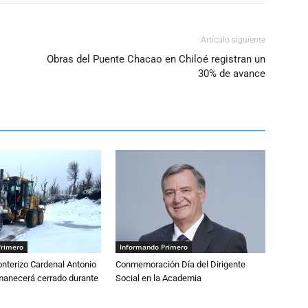
Artículo siguiente
Obras del Puente Chacao en Chiloé registran un
30% de avance
Primero
Informando Primero
nterizo Cardenal Antonio
Conmemoración Día del Dirigente
anecerá cerrado durante
Social en la Academia