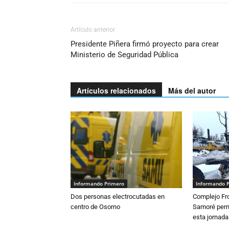
Artículo anterior
Presidente Piñera firmó proyecto para crear
Ministerio de Seguridad Pública
Artículos relacionados
Más del autor
Informando Primero
Informando 
Dos personas electrocutadas en
Complejo Fro
centro de Osorno
Samoré perm
esta jornada