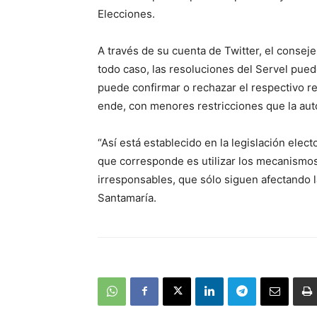
Elecciones.
A través de su cuenta de Twitter, el conseje
todo caso, las resoluciones del Servel puede
puede confirmar o rechazar el respectivo r
ende, con menores restricciones que la auto
“Así está establecido en la legislación elec
que corresponde es utilizar los mecanismos
irresponsables, que sólo siguen afectando la
Santamaría.