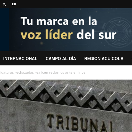
INTERNACIONAL
CAMPO AL DÍA
REGIÓN ACUÍCOLA
idaturas rechazadas realicen reclamos ante el Tricel