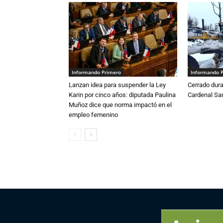
Informando Primero
Informando 
Lanzan idea para suspender la Ley
Cerrado dura
Karin por cinco años: diputada Paulina
Cardenal S
Muñoz dice que norma impactó en el
empleo femenino