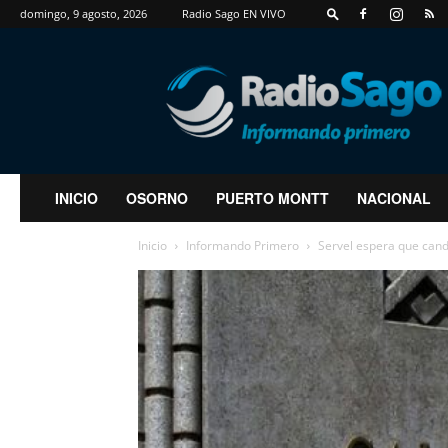
domingo, 9 agosto, 2026
Radio Sago EN VIVO
RadioSago
INICIO
OSORNO
PUERTO MONTT
NACIONAL
Inicio
Informando Primero
Servel espera que cand