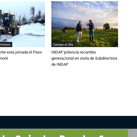
Primero
Campo al Día
nte esta jornada el Paso
INDAP potencia recambio
amoré
generacional en visita de Subdirectora
de INDAP