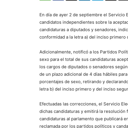
En día de ayer 2 de septiembre el Servicio El
candidatos independientes sobre la aceptac
candidaturas a diputados y senadores, indi
conformidad a la letra a) del inciso primero d
Adicionalmente, notificó a los Partidos Pol
sexo para el total de sus candidaturas acept
los cargos de diputados o senadores según 
de un plazo adicional de 4 días hábiles para
porcentajes de sexo, retirando y declarand
letra b) del inciso primero y del inciso segu
Efectuadas las correcciones, el Servicio El
dichas candidaturas y emitirá la resolución 
candidaturas al parlamento que publicará e
reclamada por los partidos políticos y cand