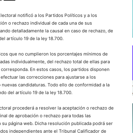
ectoral notificó a los Partidos Políticos y a los
ión o rechazo individual de cada una de sus
cando detalladamente la causal en caso de rechazo, de
el artículo 19 de la ley 18.700.
íticos que no cumplieron los porcentajes mínimos de
adas individualmente, del rechazo total de ellas para
corresponda. En estos casos, los partidos disponen
 efectuar las correcciones para ajustarse a los
o nuevas candidaturas. Todo ello de conformidad a la
ndo del artículo 19 de la ley 18.700.
ectoral procederá a resolver la aceptación o rechazo de
final de aprobación o rechazo para todas las
n su página web. Dicha resolución publicada podrá ser
ados independientes ante el Tribunal Calificador de