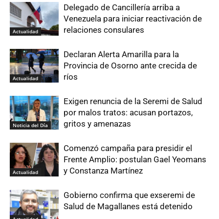
Delegado de Cancillería arriba a
Venezuela para iniciar reactivación de
relaciones consulares
Actualidad
Declaran Alerta Amarilla para la
Provincia de Osorno ante crecida de
ríos
Actualidad
Exigen renuncia de la Seremi de Salud
por malos tratos: acusan portazos,
gritos y amenazas
Noticia del Día
Comenzó campaña para presidir el
Frente Amplio: postulan Gael Yeomans
y Constanza Martínez
Actualidad
Gobierno confirma que exseremi de
Salud de Magallanes está detenido