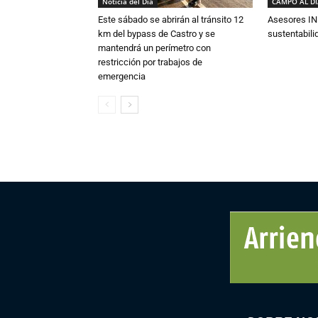
Noticia del Día
CAMPO AL D
Este sábado se abrirán al tránsito 12
Asesores IN
km del bypass de Castro y se
sustentabili
mantendrá un perímetro con
restricción por trabajos de
emergencia