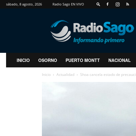
sábado, 8 agosto, 2026
Radio Sago EN VIVO
RadioSago
INICIO
OSORNO
PUERTO MONTT
NACIONAL
Inicio
Actualidad
Shoa cancela estado de precauci