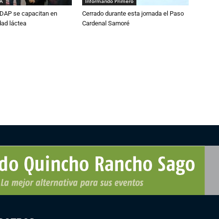
IA
Informando Primero
DAP se capacitan en
Cerrado durante esta jornada el Paso
dad láctea
Cardenal Samoré