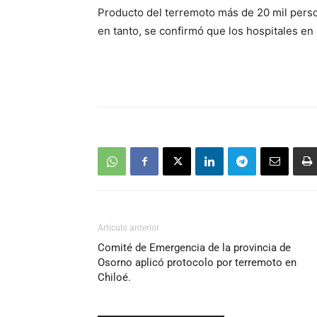
Producto del terremoto más de 20 mil perso
en tanto, se confirmó que los hospitales en
Artículo anterior
Comité de Emergencia de la provincia de
Osorno aplicó protocolo por terremoto en
Chiloé.