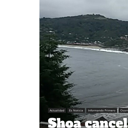
Actualidad
Es Noticia
Informando Primero
Osor
Shoa cancel