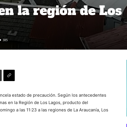
en la región de Los
385
ncela estado de precaución. Según los antecedentes
nas en la Región de Los Lagos, producto del
omingo a las 11:23 a las regiones de La Araucanía, Los