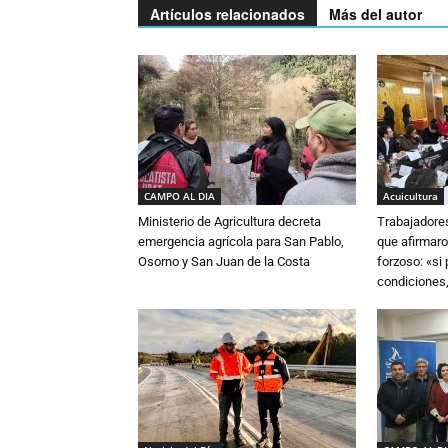
Artículos relacionados
Más del autor
CAMPO AL DIA
Acuicultura
Ministerio de Agricultura decreta
Trabajadore
emergencia agrícola para San Pablo,
que afirmaro
Osorno y San Juan de la Costa
forzoso: «si
condiciones,