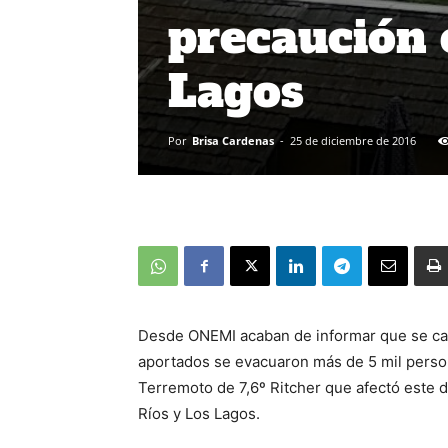
precaución 
Lagos
Por
Brisa Cardenas
-
25 de diciembre de 2016
Desde ONEMI acaban de informar que se ca
aportados se evacuaron más de 5 mil perso
Terremoto de 7,6º Ritcher que afectó este d
Ríos y Los Lagos.