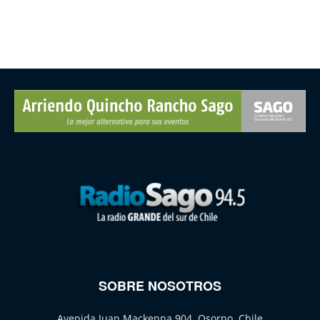
SOBRE NOSOTROS
Avenida Juan Mackenna 904, Osorno, Chile