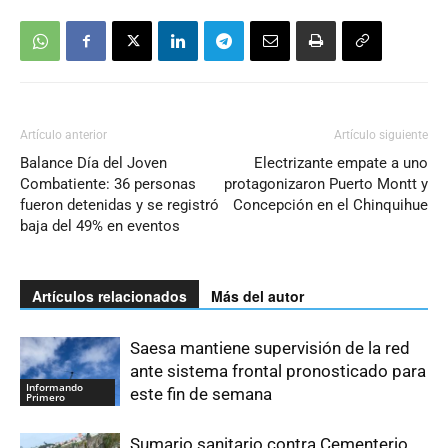
Artículo anterior
Artículo siguiente
Balance Día del Joven
Electrizante empate a uno
Combatiente: 36 personas
protagonizaron Puerto Montt y
fueron detenidas y se registró
Concepción en el Chinquihue
baja del 49% en eventos
Artículos relacionados
Más del autor
Saesa mantiene supervisión de la red
ante sistema frontal pronosticado para
Informando
este fin de semana
Primero
Sumario sanitario contra Cementerio