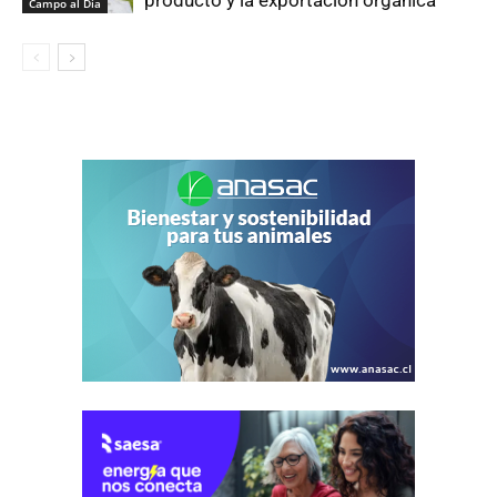
producto y la exportación orgánica
Campo al Día