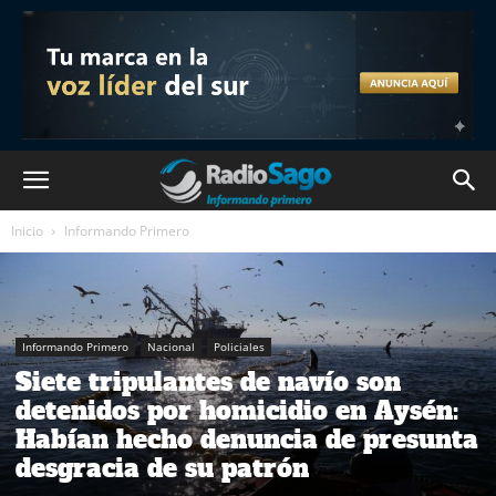
Inicio
Informando Primero
Informando Primero
Nacional
Policiales
Siete tripulantes de navío son
detenidos por homicidio en Aysén:
Habían hecho denuncia de presunta
desgracia de su patrón