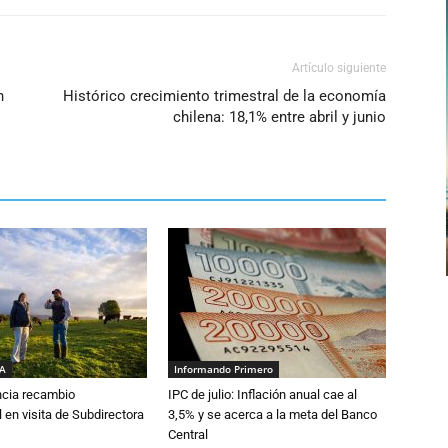
Artículo siguiente
n
Histórico crecimiento trimestral de la economía
chilena: 18,1% entre abril y junio
IA
Informando Primero
cia recambio
IPC de julio: Inflación anual cae al
 en visita de Subdirectora
3,5% y se acerca a la meta del Banco
Central