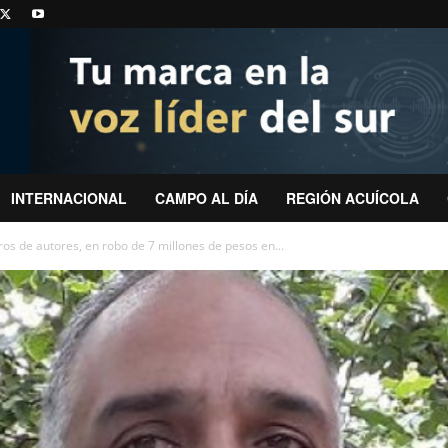
INTERNACIONAL
CAMPO AL DÍA
REGIÓN ACUÍCOLA
ros de autores, en robo de 7 millones de pesos en...