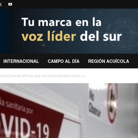
INTERNACIONAL
CAMPO AL DÍA
REGIÓN ACUÍCOLA
lmed Osorno afirmó que no sería extraño volver a...