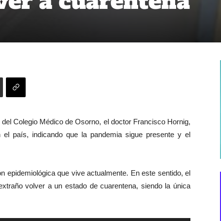
ver a cuarentena
 del Colegio Médico de Osorno, el doctor Francisco Hornig,
n el país, indicando que la pandemia sigue presente y el
n epidemiológica que vive actualmente. En este sentido, el
 extraño volver a un estado de cuarentena, siendo la única