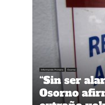
Informando Primero
Osorno
“Sin ser al
Osorno afir