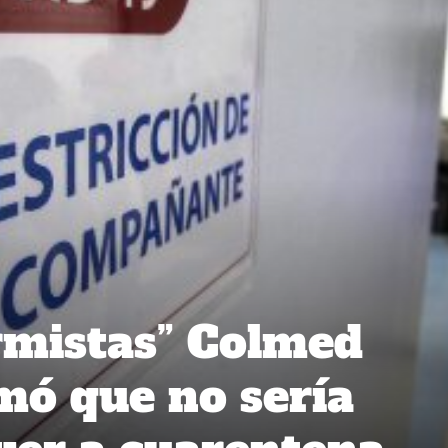
armistas” Colmed
mó que no sería