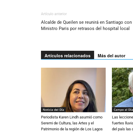
Artículo anterior
Alcalde de Queilen se reunirá en Santiago con
Ministro Paris por retrasos del hospital local
Artículos relacionados
Más del autor
Noticia del Día
Campo al Día
Periodista Karen Lindh asumió como
Las leccione
Seremi de Cultura, las Artes y el
fuertes lluv
Patrimonio de la región de Los Lagos
del país las