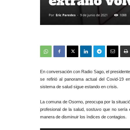
extraño vol
Por
Eric Paredes
-
9 de junio de 2021
1088
En conversación con Radio Sago, el presidente
se refirió al panorama actual del Covid-19 e
sistema de salud sigue estando en crisis.
La comuna de Osorno, preocupa por la situació
profesional de la salud, sostuvo que no sería
manera de disminuir los índices de contagios.