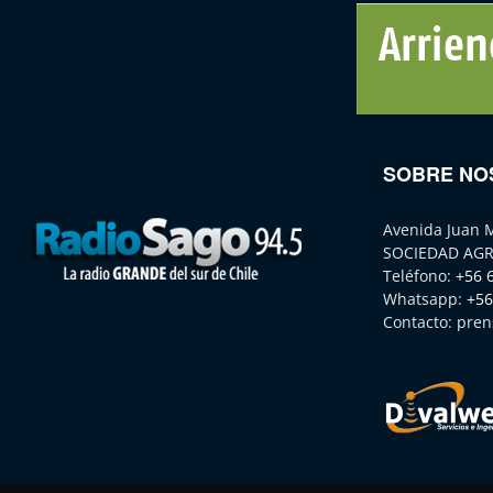
SOBRE NO
Avenida Juan 
SOCIEDAD AGR
Teléfono:
+56 
Whatsapp:
+56
Contacto:
pren