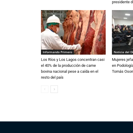
presidente d
Informando Primero
Noticia del D
Los Ríos y Los Lagos concentran casi
Mujeres jefa
el 40% de la producción de carne
en Podología
bovina nacional pese a caída en el
Tomás Osor
resto del país