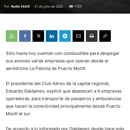
Por
Radio SAGO
-
21 de julio de 2022
1729
Sólo hasta hoy cuentan con combustible para despegar
sus aviones varias empresas que operan desde el
aeródromo La Paloma de Puerto Montt.
El presidente del Club Aéreo de la capital regional,
Eduardo Galdames, explicó que abastecen a 6 empresas
operadoras, para transporte de pasajeros y ambulancias
que hacen la conectividad principalmente desde Puerto
Montt al sur.
De acuerdo a lo informado por Galdames desde hace más