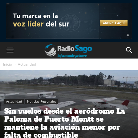
Inicio
Actualidad
Actualidad
Noticias Regionales
Sin vuelos desde el aeródromo La
Paloma de Puerto Montt se
mantiene la aviación menor por
falta de combustible