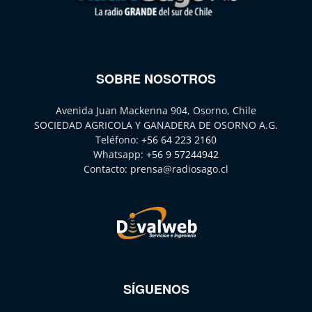
SOBRE NOSOTROS
Avenida Juan Mackenna 904, Osorno, Chile
SOCIEDAD AGRICOLA Y GANADERA DE OSORNO A.G.
Teléfono:
+56 64 223 2160
Whatsapp:
+56 9 57244942
Contacto:
prensa@radiosago.cl
SÍGUENOS