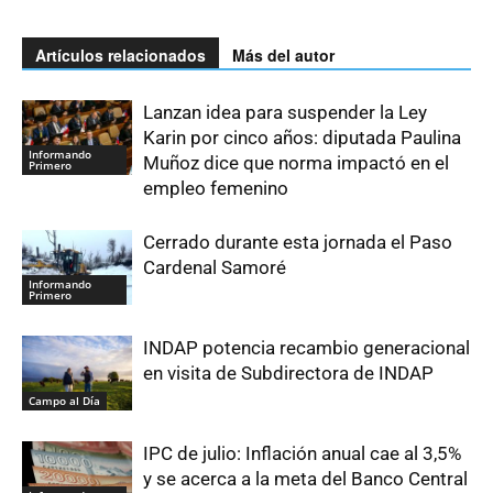
Artículos relacionados
Más del autor
Lanzan idea para suspender la Ley
Karin por cinco años: diputada Paulina
Informando
Muñoz dice que norma impactó en el
Primero
empleo femenino
Cerrado durante esta jornada el Paso
Cardenal Samoré
Informando
Primero
INDAP potencia recambio generacional
en visita de Subdirectora de INDAP
Campo al Día
IPC de julio: Inflación anual cae al 3,5%
y se acerca a la meta del Banco Central