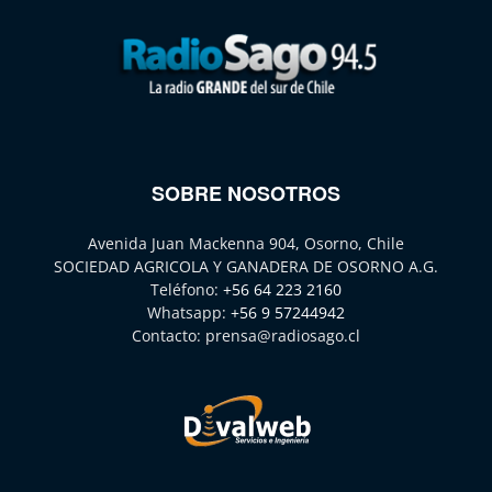
SOBRE NOSOTROS
Avenida Juan Mackenna 904, Osorno, Chile
SOCIEDAD AGRICOLA Y GANADERA DE OSORNO A.G.
Teléfono:
+56 64 223 2160
Whatsapp:
+56 9 57244942
Contacto:
prensa@radiosago.cl