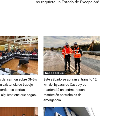
no requiere un Estado de Excepción”.
Noticia del Día
s del salmón sobre ONG’s
Este sábado se abrirán al tránsito 12
n existencia de trabajo
km del bypass de Castro y se
 perdemos ciertas
mantendrá un perímetro con
 alguien tiene que pagar»
restricción por trabajos de
emergencia