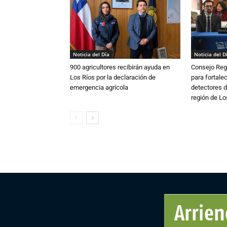
Noticia del Día
Noticia del D
900 agricultores recibirán ayuda en
Consejo Reg
Los Ríos por la declaración de
para fortalec
emergencia agrícola
detectores d
región de L