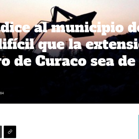
ice al municipio d
ifícil que la extens
ro de Curaco sea de
84