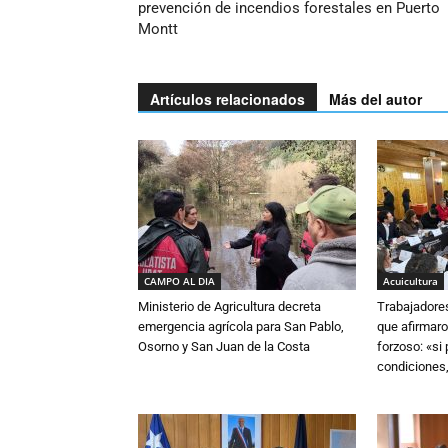
prevención de incendios forestales en Puerto
Montt
Artículos relacionados
Más del autor
CAMPO AL DIA
Acuicultura
Ministerio de Agricultura decreta
Trabajadore
emergencia agrícola para San Pablo,
que afirmaro
Osorno y San Juan de la Costa
forzoso: «si
condiciones,