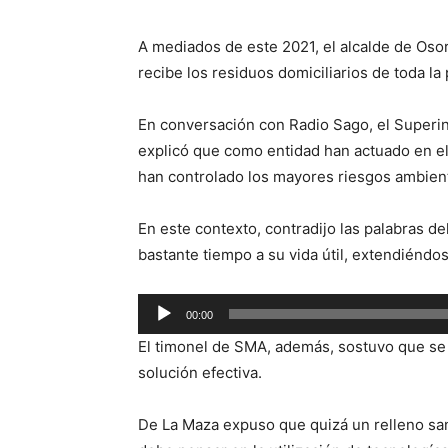
A mediados de este 2021, el alcalde de Osor
recibe los residuos domiciliarios de toda la 
En conversación con Radio Sago, el Superi
explicó que como entidad han actuado en el
han controlado los mayores riesgos ambien
En este contexto, contradijo las palabras de
bastante tiempo a su vida útil, extendiéndos
Reproductor
00:00
de
El timonel de SMA, además, sostuvo que se p
audio
solución efectiva.
De La Maza expuso que quizá un relleno san