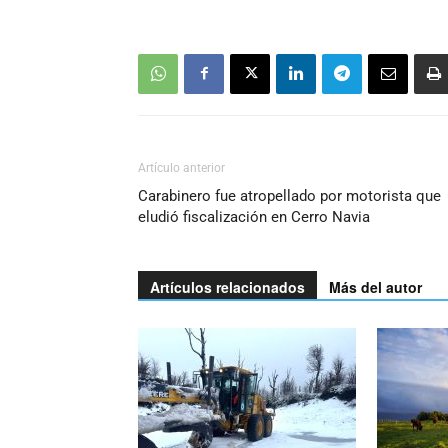
Artículo anterior
Carabinero fue atropellado por motorista que
eludió fiscalización en Cerro Navia
Artículos relacionados
Más del autor