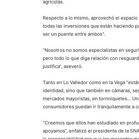
agrícolas.
Respecto a lo mismo, aprovechó el espacio p
todas las inversiones que están haciendo pa
ser un puente entre ambos”.
“Nosotros no somos especialistas en segur
pero todo lo que diga relación con resguard
justifica“, aseveró.
Tanto en Lo Valledor como en la Vega “está
identidad, sino que también en cámaras, seg
mercados mayoristas, en tornniquetes… Un
consumidores puedan ir tranquilamente a c
“Creemos que ellos han estudiado en profu
apoyamos“, enfatizó el presidente de la SN
la responsabilidad con que los mercados ma