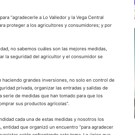
ara “agradecerle a Lo Valledor y la Vega Central
ra proteger a los agricultores y consumidores; y por
idad, no sabemos cuáles son las mejores medidas,
ar la seguridad del agricultor y el consumidor se
n haciendo grandes inversiones, no solo en control de
uridad privada, organizar las entradas y salidas de
a serie de medidas que han tomado para que los
omprar sus productos agrícolas”.
ndidad cada una de estas medidas y nosotros los
A, entidad que organizó un encuentro “para agradecer
yoristas están enfrentando este tema. Lo único que