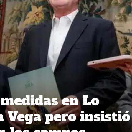
 medidas en Lo
a Vega pero insistió