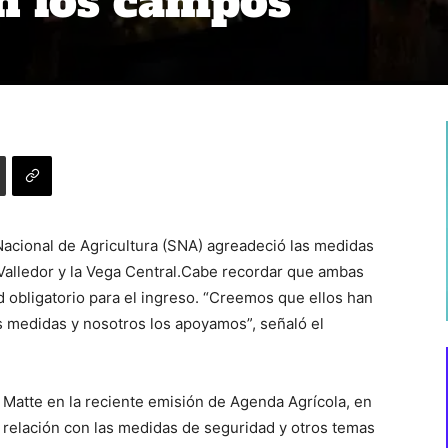
n los campos
Nacional de Agricultura (SNA) agreadeció las medidas
Valledor y la Vega Central.Cabe recordar que ambas
d obligatorio para el ingreso. “Creemos que ellos han
 medidas y nosotros los apoyamos”, señaló el
Matte en la reciente emisión de Agenda Agrícola, en
 relación con las medidas de seguridad y otros temas