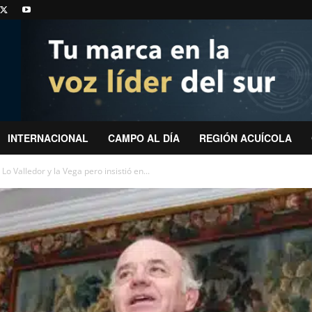
INTERNACIONAL
CAMPO AL DÍA
REGIÓN ACUÍCOLA
o Valledor y la Vega pero insistió en...