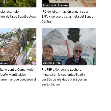
Informando Primero
cia recambio
IPC de julio: Inflación anual cae al
 en visita de Subdirectora
3,5% y se acerca a la meta del Banco
Central
Primero
CAMPO AL DIA
tario contra Cementerio
ProREP y Consorcio Lechero
Puerto Montt: piden
impulsarán la sustentabilidad y
osamentas que quedaron al
gestión de residuos plásticos en
sector lácteo