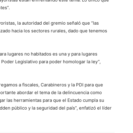
tes”.
istas, la autoridad del gremio señaló que “las
zado hacia los sectores rurales, dado que tenemos
 para lugares no habitados es una y para lugares
 Poder Legislativo para poder homologar la ley”,
regamos a fiscales, Carabineros y la PDI para que
portante abordar el tema de la delincuencia como
gar las herramientas para que el Estado cumpla su
en público y la seguridad del país”, enfatizó el líder