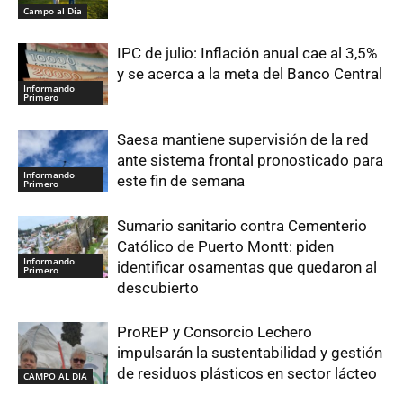
Campo al Día
IPC de julio: Inflación anual cae al 3,5%
y se acerca a la meta del Banco Central
Informando
Primero
Saesa mantiene supervisión de la red
ante sistema frontal pronosticado para
Informando
este fin de semana
Primero
Sumario sanitario contra Cementerio
Católico de Puerto Montt: piden
Informando
identificar osamentas que quedaron al
Primero
descubierto
ProREP y Consorcio Lechero
impulsarán la sustentabilidad y gestión
de residuos plásticos en sector lácteo
CAMPO AL DIA