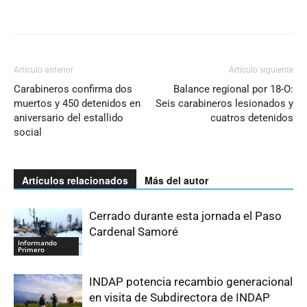
Artículo anterior
Artículo siguiente
Carabineros confirma dos
Balance regional por 18-O:
muertos y 450 detenidos en
Seis carabineros lesionados y
aniversario del estallido
cuatros detenidos
social
Artículos relacionados
Más del autor
Cerrado durante esta jornada el Paso
Cardenal Samoré
Informando
Primero
INDAP potencia recambio generacional
en visita de Subdirectora de INDAP