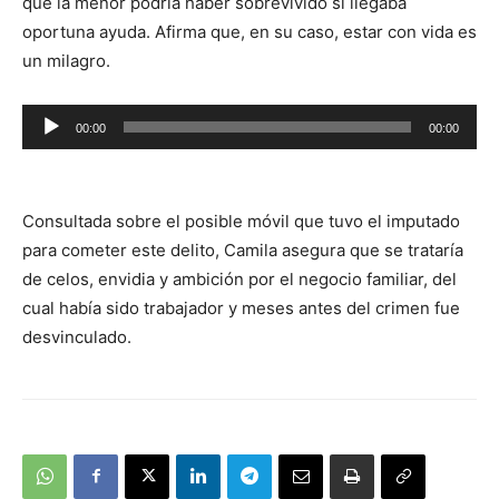
que la menor podría haber sobrevivido si llegaba
oportuna ayuda. Afirma que, en su caso, estar con vida es
un milagro.
Reproductor
00:00
00:00
de
audio
Consultada sobre el posible móvil que tuvo el imputado
para cometer este delito, Camila asegura que se trataría
de celos, envidia y ambición por el negocio familiar, del
cual había sido trabajador y meses antes del crimen fue
desvinculado.