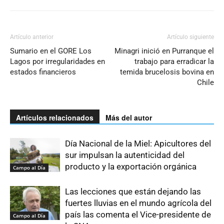
Artículo anterior
Artículo siguiente
Sumario en el GORE Los
Minagri inició en Purranque el
Lagos por irregularidades en
trabajo para erradicar la
estados financieros
temida brucelosis bovina en
Chile
Artículos relacionados
Más del autor
Día Nacional de la Miel: Apicultores del
sur impulsan la autenticidad del
producto y la exportación orgánica
Campo al Día
Las lecciones que están dejando las
fuertes lluvias en el mundo agrícola del
país las comenta el Vice-presidente de
Campo al Día