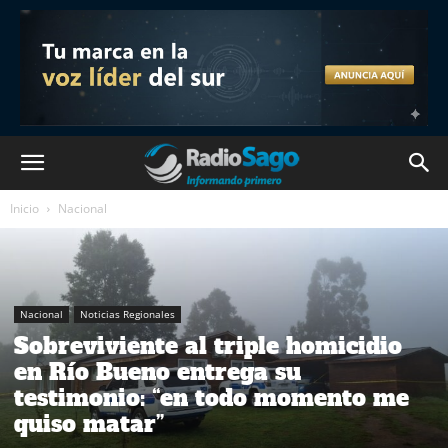
Inicio
Nacional
Nacional
Noticias Regionales
Sobreviviente al triple homicidio
en Río Bueno entrega su
testimonio: “en todo momento me
quiso matar”