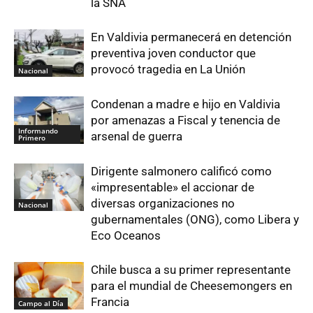
la SNA
En Valdivia permanecerá en detención
preventiva joven conductor que
provocó tragedia en La Unión
Nacional
Condenan a madre e hijo en Valdivia
por amenazas a Fiscal y tenencia de
Informando
arsenal de guerra
Primero
Dirigente salmonero calificó como
«impresentable» el accionar de
diversas organizaciones no
Nacional
gubernamentales (ONG), como Libera y
Eco Oceanos
Chile busca a su primer representante
para el mundial de Cheesemongers en
Francia
Campo al Día