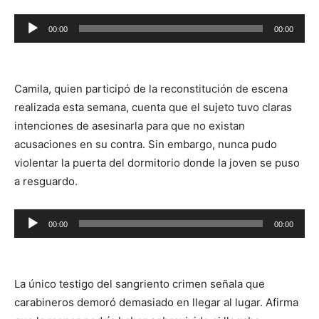
Reproductor
00:00
00:00
de
audio
Camila, quien participó de la reconstitución de escena
realizada esta semana, cuenta que el sujeto tuvo claras
intenciones de asesinarla para que no existan
acusaciones en su contra. Sin embargo, nunca pudo
violentar la puerta del dormitorio donde la joven se puso
a resguardo.
Reproductor
00:00
00:00
de
audio
La único testigo del sangriento crimen señala que
carabineros demoró demasiado en llegar al lugar. Afirma