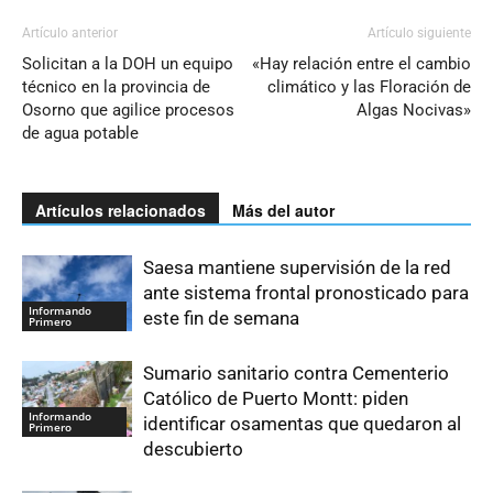
Artículo anterior
Artículo siguiente
Solicitan a la DOH un equipo
«Hay relación entre el cambio
técnico en la provincia de
climático y las Floración de
Osorno que agilice procesos
Algas Nocivas»
de agua potable
Artículos relacionados
Más del autor
Saesa mantiene supervisión de la red
ante sistema frontal pronosticado para
Informando
este fin de semana
Primero
Sumario sanitario contra Cementerio
Católico de Puerto Montt: piden
Informando
identificar osamentas que quedaron al
Primero
descubierto