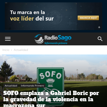
Inicio
Actualidad
Actualidad
Informando Primero
SOFO emplaza a Gabriel Boric por
la gravedad de la violencia en la
macrozona sur