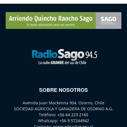
SOBRE NOSOTROS
Avenida Juan Mackenna 904, Osorno, Chile
SOCIEDAD AGRICOLA Y GANADERA DE OSORNO A.G.
Teléfono:
+56 64 223 2160
Whatsapp:
+56 9 57244942
Contacto:
prensa@radiosago.cl