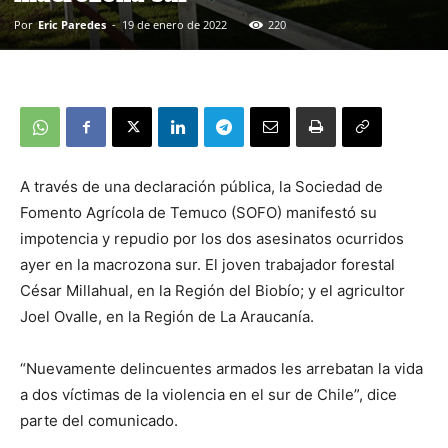
Por
Eric Paredes
-
19 de enero de 2022
220
A través de una declaración pública, la Sociedad de
Fomento Agrícola de Temuco (SOFO) manifestó su
impotencia y repudio por los dos asesinatos ocurridos
ayer en la macrozona sur. El joven trabajador forestal
César Millahual, en la Región del Biobío; y el agricultor
Joel Ovalle, en la Región de La Araucanía.
“Nuevamente delincuentes armados les arrebatan la vida
a dos víctimas de la violencia en el sur de Chile”, dice
parte del comunicado.