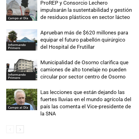
ProREP y Consorcio Lechero
impulsarán la sustentabilidad y gestión
de residuos plásticos en sector lácteo
Campo al Día
Aprueban más de $620 millones para
equipar el futuro pabellón quirúrgico
Informando
del Hospital de Frutillar
Primero
Municipalidad de Osorno clarifica que
camiones de alto tonelaje no pueden
Informando
circular por sector centro de Osorno
Primero
Las lecciones que están dejando las
fuertes lluvias en el mundo agrícola del
país las comenta el Vice-presidente de
Campo al Día
la SNA