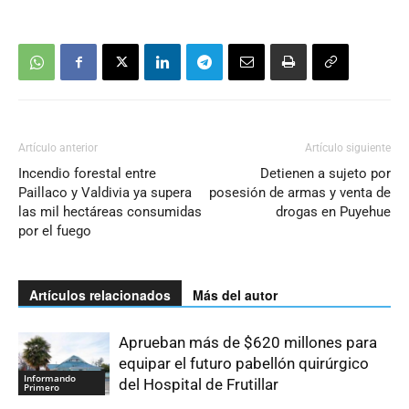
Artículo anterior
Artículo siguiente
Incendio forestal entre
Detienen a sujeto por
Paillaco y Valdivia ya supera
posesión de armas y venta de
las mil hectáreas consumidas
drogas en Puyehue
por el fuego
Artículos relacionados
Más del autor
Aprueban más de $620 millones para
equipar el futuro pabellón quirúrgico
Informando
del Hospital de Frutillar
Primero