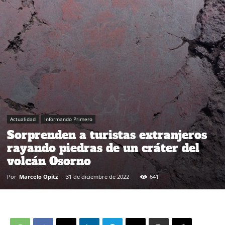
Actualidad
Informando Primero
Sorprenden a turistas extranjeros
rayando piedras de un cráter del
volcán Osorno
Por
Marcelo Opitz
-
31 de diciembre de 2022
641