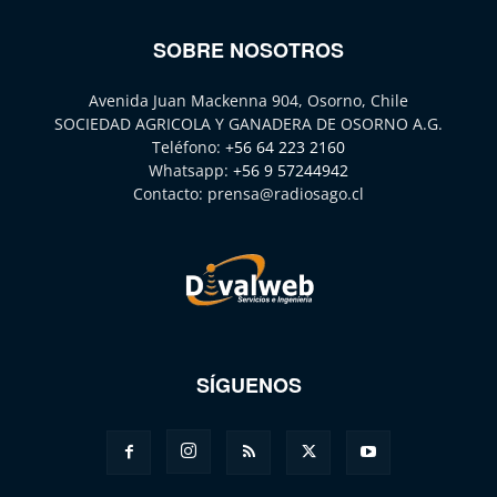
SOBRE NOSOTROS
Avenida Juan Mackenna 904, Osorno, Chile
SOCIEDAD AGRICOLA Y GANADERA DE OSORNO A.G.
Teléfono:
+56 64 223 2160
Whatsapp:
+56 9 57244942
Contacto:
prensa@radiosago.cl
SÍGUENOS