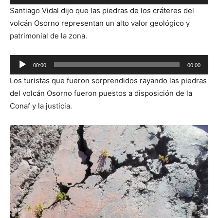
de
Santiago Vidal dijo que las piedras de los cráteres del
audio
volcán Osorno representan un alto valor geológico y
patrimonial de la zona.
Reproductor
00:00
00:00
de
Los turistas que fueron sorprendidos rayando las piedras
audio
del volcán Osorno fueron puestos a disposición de la
Conaf y la justicia.