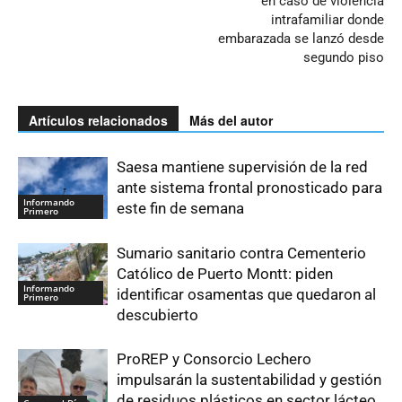
en caso de violencia
intrafamiliar donde
embarazada se lanzó desde
segundo piso
Artículos relacionados
Más del autor
Saesa mantiene supervisión de la red
ante sistema frontal pronosticado para
Informando
este fin de semana
Primero
Sumario sanitario contra Cementerio
Católico de Puerto Montt: piden
Informando
identificar osamentas que quedaron al
Primero
descubierto
ProREP y Consorcio Lechero
impulsarán la sustentabilidad y gestión
de residuos plásticos en sector lácteo