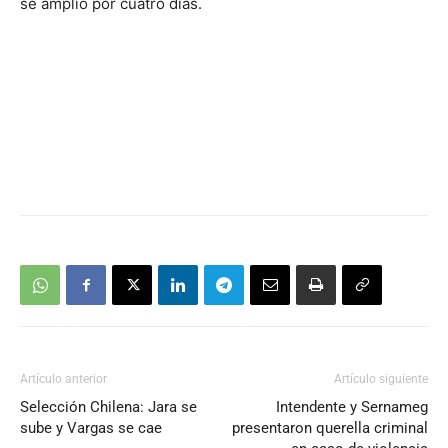
se amplió por cuatro días.
Artículo anterior
Artículo siguiente
Selección Chilena: Jara se
Intendente y Sernameg
sube y Vargas se cae
presentaron querella criminal