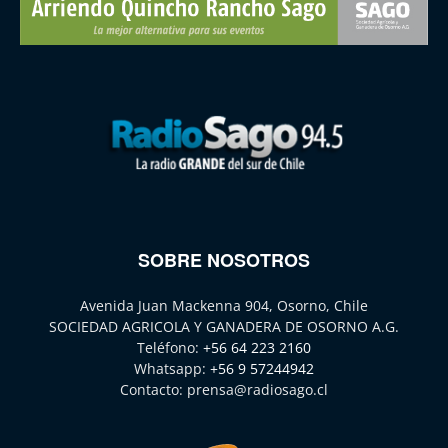
SOBRE NOSOTROS
Avenida Juan Mackenna 904, Osorno, Chile
SOCIEDAD AGRICOLA Y GANADERA DE OSORNO A.G.
Teléfono:
+56 64 223 2160
Whatsapp:
+56 9 57244942
Contacto:
prensa@radiosago.cl