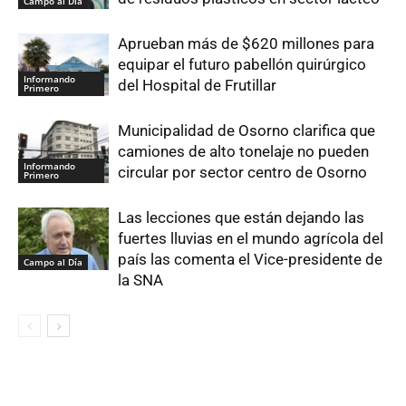
Campo al Día
Aprueban más de $620 millones para
equipar el futuro pabellón quirúrgico
Informando
del Hospital de Frutillar
Primero
Municipalidad de Osorno clarifica que
camiones de alto tonelaje no pueden
Informando
circular por sector centro de Osorno
Primero
Las lecciones que están dejando las
fuertes lluvias en el mundo agrícola del
país las comenta el Vice-presidente de
Campo al Día
la SNA