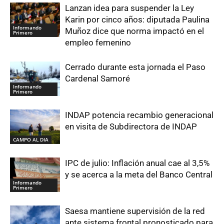
Lanzan idea para suspender la Ley
Karin por cinco años: diputada Paulina
Informando
Muñoz dice que norma impactó en el
Primero
empleo femenino
Cerrado durante esta jornada el Paso
Cardenal Samoré
Informando
Primero
INDAP potencia recambio generacional
en visita de Subdirectora de INDAP
CAMPO AL DIA
IPC de julio: Inflación anual cae al 3,5%
y se acerca a la meta del Banco Central
Informando
Primero
Saesa mantiene supervisión de la red
ante sistema frontal pronosticado para