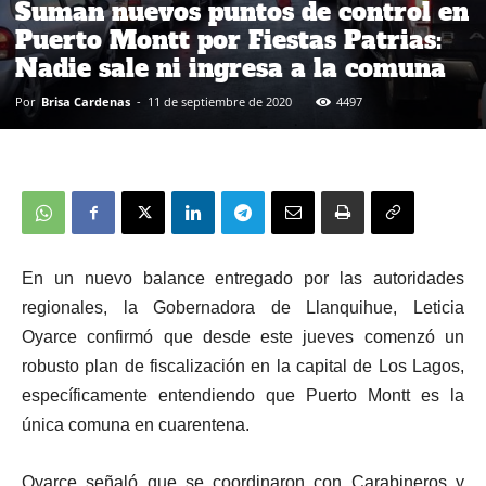
Suman nuevos puntos de control en
Puerto Montt por Fiestas Patrias:
Nadie sale ni ingresa a la comuna
Por
Brisa Cardenas
-
11 de septiembre de 2020
4497
En un nuevo balance entregado por las autoridades
regionales, la Gobernadora de Llanquihue, Leticia
Oyarce confirmó que desde este jueves comenzó un
robusto plan de fiscalización en la capital de Los Lagos,
específicamente entendiendo que Puerto Montt es la
única comuna en cuarentena.
Oyarce señaló que se coordinaron con Carabineros y