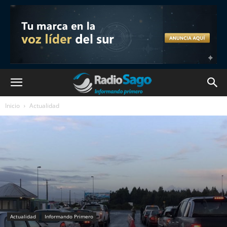
Inicio
Actualidad
Actualidad
Informando Primero