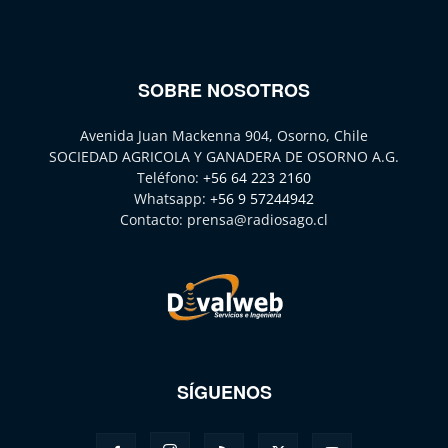
SOBRE NOSOTROS
Avenida Juan Mackenna 904, Osorno, Chile
SOCIEDAD AGRICOLA Y GANADERA DE OSORNO A.G.
Teléfono:
+56 64 223 2160
Whatsapp:
+56 9 57244942
Contacto:
prensa@radiosago.cl
SÍGUENOS