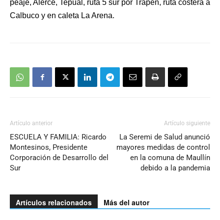
peaje, Alerce, Tepual, ruta 5 sur por Trapén, ruta costera a
Calbuco y en caleta La Arena.
Artículo anterior
Artículo siguiente
ESCUELA Y FAMILIA: Ricardo
La Seremi de Salud anunció
Montesinos, Presidente
mayores medidas de control
Corporación de Desarrollo del
en la comuna de Maullín
Sur
debido a la pandemia
Artículos relacionados
Más del autor