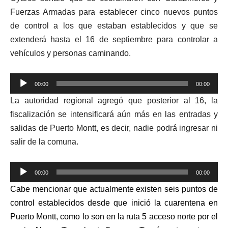
Fuerzas Armadas para establecer cinco nuevos puntos
de control a los que estaban establecidos y que se
extenderá hasta el 16 de septiembre para controlar a
vehículos y personas caminando.
Reproductor
00:00
00:00
de
La autoridad regional agregó que posterior al 16, la
audio
fiscalización se intensificará aún más en las entradas y
salidas de Puerto Montt, es decir, nadie podrá ingresar ni
salir de la comuna.
Reproductor
00:00
00:00
de
Cabe mencionar que actualmente existen seis puntos de
audio
control establecidos desde que inició la cuarentena en
Puerto Montt, como lo son en la ruta 5 acceso norte por el