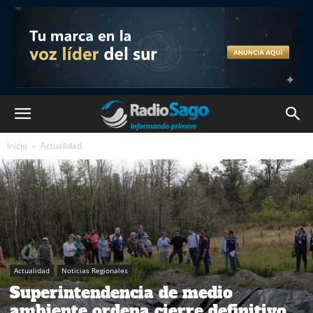
Inicio
Actualidad
Actualidad
Noticias Regionales
Superintendencia de medio
ambiente ordena cierre definitivo