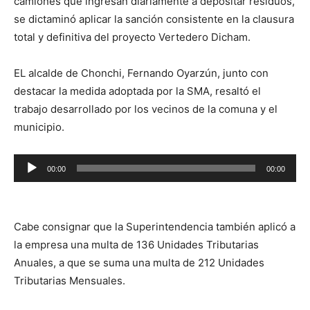
camiones que ingresan diariamente a depositar residuos,
se dictaminó aplicar la sanción consistente en la clausura
total y definitiva del proyecto Vertedero Dicham.
EL alcalde de Chonchi, Fernando Oyarzún, junto con
destacar la medida adoptada por la SMA, resaltó el
trabajo desarrollado por los vecinos de la comuna y el
municipio.
Reproductor
00:00
00:00
de
audio
Cabe consignar que la Superintendencia también aplicó a
la empresa una multa de 136 Unidades Tributarias
Anuales, a que se suma una multa de 212 Unidades
Tributarias Mensuales.