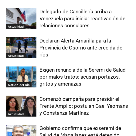
Delegado de Cancillería arriba a
Venezuela para iniciar reactivación de
relaciones consulares
Actualidad
Declaran Alerta Amarilla para la
Provincia de Osorno ante crecida de
ríos
Actualidad
Exigen renuncia de la Seremi de Salud
por malos tratos: acusan portazos,
gritos y amenazas
Noticia del Día
Comenzó campaña para presidir el
Frente Amplio: postulan Gael Yeomans
y Constanza Martínez
Actualidad
Gobierno confirma que exseremi de
Salud de Magallanes está detenido