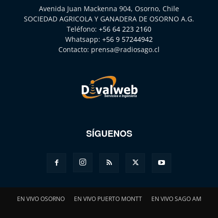
Avenida Juan Mackenna 904, Osorno, Chile
SOCIEDAD AGRICOLA Y GANADERA DE OSORNO A.G.
Teléfono:
+56 64 223 2160
Whatsapp:
+56 9 57244942
Contacto:
prensa@radiosago.cl
SÍGUENOS
EN VIVO OSORNO
EN VIVO PUERTO MONTT
EN VIVO SAGO AM