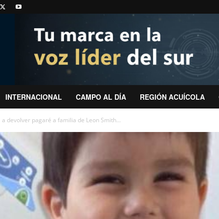
INTERNACIONAL
CAMPO AL DÍA
REGIÓN ACUÍCOLA
 a devolver pagaré a familia de Leon Smith...