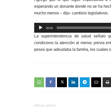
esperando un donante donde no se ha hech
mucho menos – dijo- cambios legislativos.
Reproductor
00:00
de
La superintendencia de salud señalo qu
audio
condiciono la atención al menor, previa e
pesos que adeudaba la familia, los cuales 
Artículo anterior