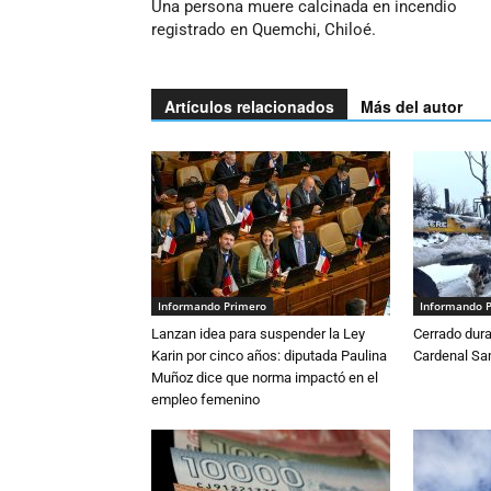
Una persona muere calcinada en incendio
registrado en Quemchi, Chiloé.
Artículos relacionados
Más del autor
Informando Primero
Informando 
Lanzan idea para suspender la Ley
Cerrado dura
Karin por cinco años: diputada Paulina
Cardenal S
Muñoz dice que norma impactó en el
empleo femenino