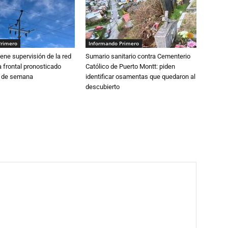
Primero
Informando Primero
ne supervisión de la red
Sumario sanitario contra Cementerio
 frontal pronosticado
Católico de Puerto Montt: piden
n de semana
identificar osamentas que quedaron al
descubierto