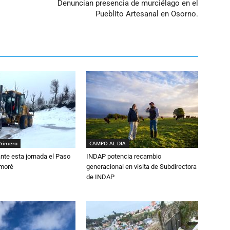
Denuncian presencia de murciélago en el
Pueblito Artesanal en Osorno.
Primero
CAMPO AL DIA
nte esta jornada el Paso
INDAP potencia recambio
amoré
generacional en visita de Subdirectora
de INDAP