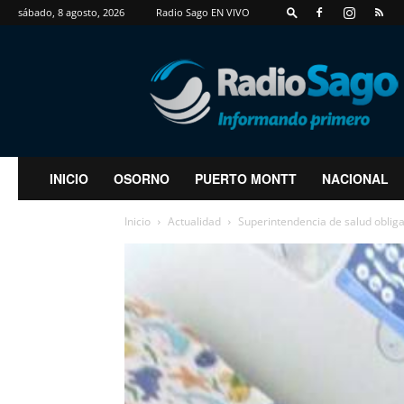
sábado, 8 agosto, 2026
Radio Sago EN VIVO
RadioSago
INICIO
OSORNO
PUERTO MONTT
NACIONAL
Inicio
Actualidad
Superintendencia de salud obliga