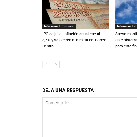
Informando Primero
Informando 
IPC de julio: Inflación anual cae al
Saesa mantie
3,5% y se acerca a la meta del Banco
ante sistema
Central
para este fi
DEJA UNA RESPUESTA