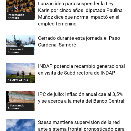
Lanzan idea para suspender la Ley
Karin por cinco años: diputada Paulina
Informando
Muñoz dice que norma impactó en el
Primero
empleo femenino
Cerrado durante esta jornada el Paso
Cardenal Samoré
Informando
Primero
INDAP potencia recambio generacional
en visita de Subdirectora de INDAP
CAMPO AL DIA
IPC de julio: Inflación anual cae al 3,5%
y se acerca a la meta del Banco Central
Informando
Primero
Saesa mantiene supervisión de la red
ante sistema frontal pronosticado para