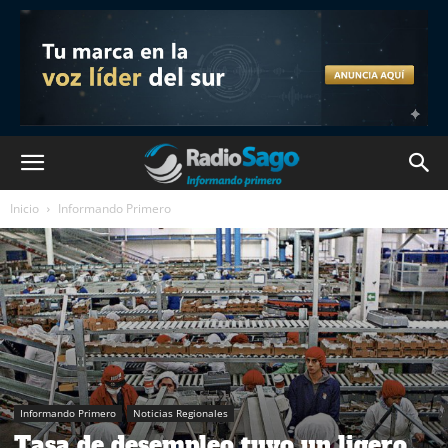
Inicio
Informando Primero
Informando Primero
Noticias Regionales
Tasa de desempleo tuvo un ligero