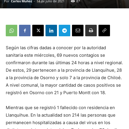
Por
Carlos Muñoz
-
14 de julio de 2021
87
Según las cifras dadas a conocer por la autoridad
sanitaria este miércoles, 69 nuevos contagios se
confirmaron durante las últimas 24 horas a nivel regional.
De estos, 29 pertenecen a la provincia de Llanquihue, 28
a la provincia de Osorno y solo 7 a la provincia de Chiloé.
A nivel comunal, la mayor cantidad de casos positivos se
registró en Osorno con 21 y Puerto Montt con 18.
Mientras que se registró 1 fallecido con residencia en
Llanquihue.
En la actualidad son 214
las personas que
permanecen hospitalizadas a causa del virus en los