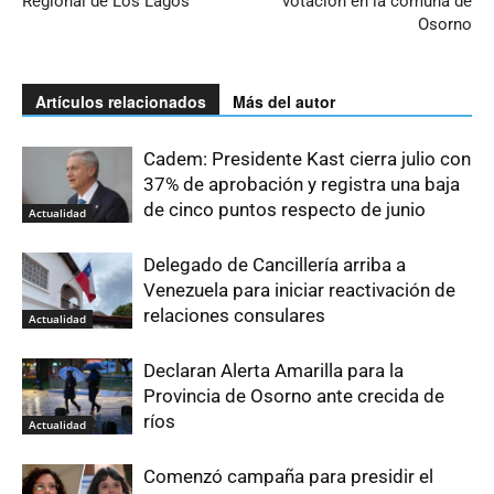
Regional de Los Lagos
votación en la comuna de
Osorno
Artículos relacionados
Más del autor
Cadem: Presidente Kast cierra julio con
37% de aprobación y registra una baja
de cinco puntos respecto de junio
Actualidad
Delegado de Cancillería arriba a
Venezuela para iniciar reactivación de
relaciones consulares
Actualidad
Declaran Alerta Amarilla para la
Provincia de Osorno ante crecida de
ríos
Actualidad
Comenzó campaña para presidir el