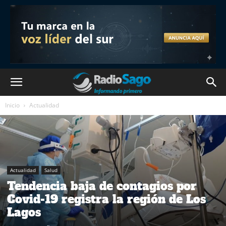
Inicio
Actualidad
Actualidad
Salud
Tendencia baja de contagios por
Covid-19 registra la región de Los
Lagos