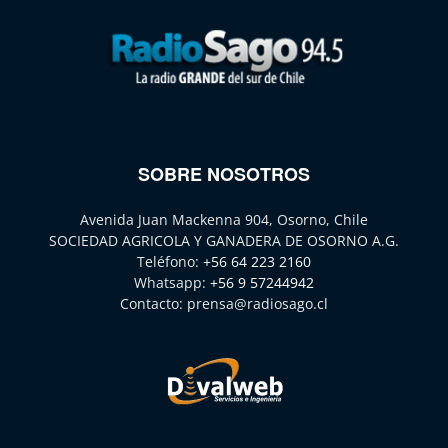
SOBRE NOSOTROS
Avenida Juan Mackenna 904, Osorno, Chile
SOCIEDAD AGRICOLA Y GANADERA DE OSORNO A.G.
Teléfono:
+56 64 223 2160
Whatsapp:
+56 9 57244942
Contacto:
prensa@radiosago.cl