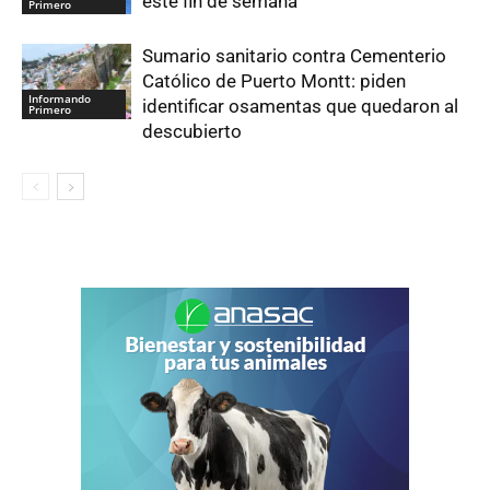
este fin de semana
Primero
Sumario sanitario contra Cementerio
Católico de Puerto Montt: piden
Informando
identificar osamentas que quedaron al
Primero
descubierto