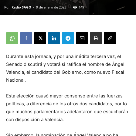
Por
Radio SAGO
-
9 de enero de 2023
149
Durante esta jornada, y por una inédita tercera vez, el
Senado discutirá y votará si ratifica el nombre de Ángel
Valencia, el candidato del Gobierno, como nuevo Fiscal
Nacional.
Esta elección causó mayor consenso entre las fuerzas
políticas, a diferencia de los otros dos candidatos, por lo
que muchos parlamentarios adelantaron que escucharán
con disposición a Valencia.
Sin embargo, la nominación de Ángel Valencia no ha