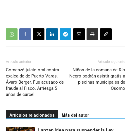
Artículo anterior
Artículo siguiente
Comenzó juicio oral contra
Niños de la comuna de Río
exalcalde de Puerto Varas,
Negro podrán asistir gratis a
Ávaro Berger. Fue acusado de
piscinas municipales de
fraude al Fisco. Arriesga 5
Osorno
años de cárcel
Artículos relacionados
Más del autor
Lanzan idea para suspender la Ley