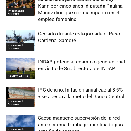
Karin por cinco años: diputada Paulina
Informando
Muñoz dice que norma impactó en el
Primero
empleo femenino
Cerrado durante esta jornada el Paso
Cardenal Samoré
Informando
Primero
INDAP potencia recambio generacional
en visita de Subdirectora de INDAP
CAMPO AL DIA
IPC de julio: Inflación anual cae al 3,5%
y se acerca a la meta del Banco Central
Informando
Primero
Saesa mantiene supervisión de la red
ante sistema frontal pronosticado para
Informando