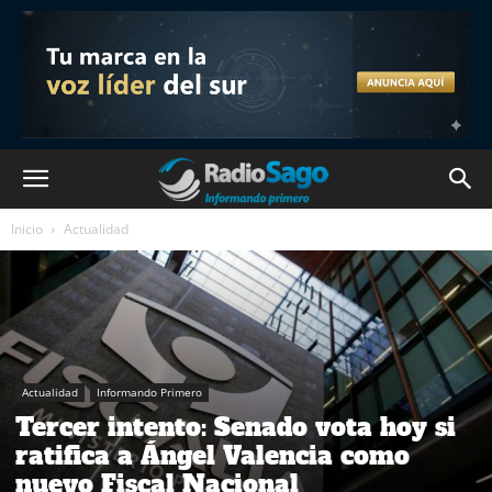
Inicio
Actualidad
Actualidad
Informando Primero
Tercer intento: Senado vota hoy si
ratifica a Ángel Valencia como
nuevo Fiscal Nacional