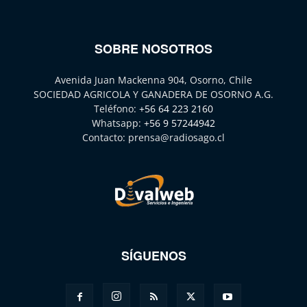
SOBRE NOSOTROS
Avenida Juan Mackenna 904, Osorno, Chile
SOCIEDAD AGRICOLA Y GANADERA DE OSORNO A.G.
Teléfono:
+56 64 223 2160
Whatsapp:
+56 9 57244942
Contacto:
prensa@radiosago.cl
SÍGUENOS