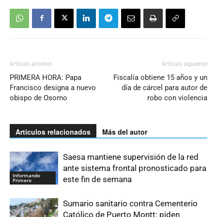
Artículo anterior
Artículo siguiente
PRIMERA HORA: Papa
Fiscalía obtiene 15 años y un
Francisco designa a nuevo
día de cárcel para autor de
obispo de Osorno
robo con violencia
Artículos relacionados
Más del autor
Saesa mantiene supervisión de la red
ante sistema frontal pronosticado para
Informando
este fin de semana
Primero
Sumario sanitario contra Cementerio
Católico de Puerto Montt: piden