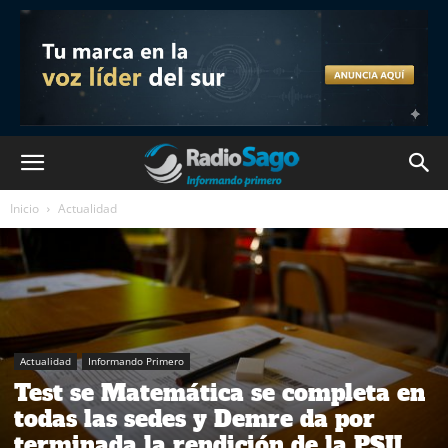
Inicio
Actualidad
Actualidad
Informando Primero
Test se Matemática se completa en
todas las sedes y Demre da por
terminada la rendición de la PSU