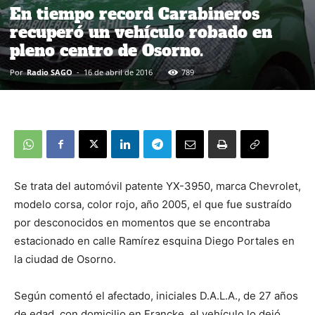
En tiempo record Carabineros
recuperó un vehículo robado en
pleno centro de Osorno.
Por
Radio SAGO
-
16 de abril de 2016
789
Se trata del automóvil patente YX-3950, marca Chevrolet,
modelo corsa, color rojo, año 2005, el que fue sustraído
por desconocidos en momentos que se encontraba
estacionado en calle Ramírez esquina Diego Portales en
la ciudad de Osorno.
Según comentó el afectado, iniciales D.A.L.A., de 27 años
de edad, con domicilio en Francke, el vehículo lo dejó