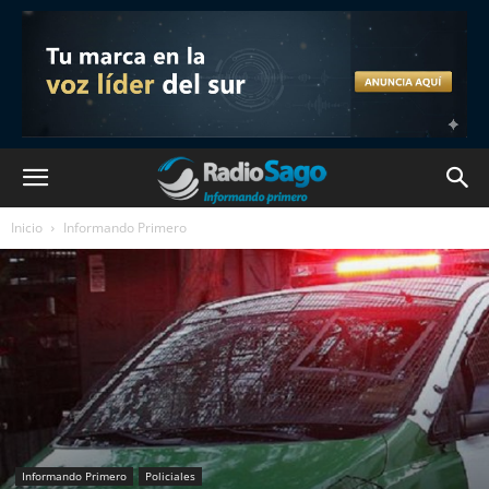
Inicio
Informando Primero
Informando Primero
Policiales