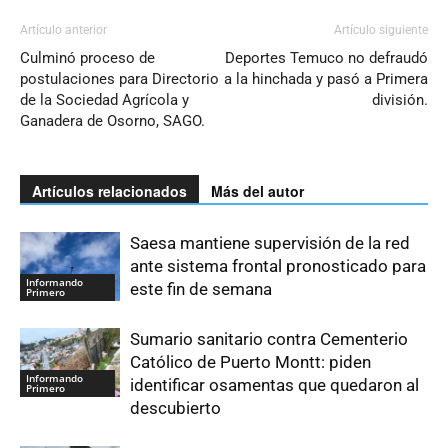
Artículo anterior
Artículo siguiente
Culminó proceso de
Deportes Temuco no defraudó
postulaciones para Directorio
a la hinchada y pasó a Primera
de la Sociedad Agrícola y
división.
Ganadera de Osorno, SAGO.
Artículos relacionados
Más del autor
Saesa mantiene supervisión de la red
ante sistema frontal pronosticado para
Informando
este fin de semana
Primero
Sumario sanitario contra Cementerio
Católico de Puerto Montt: piden
Informando
identificar osamentas que quedaron al
Primero
descubierto