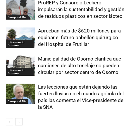
ProREP y Consorcio Lechero
impulsarán la sustentabilidad y gestión
de residuos plásticos en sector lácteo
Campo al Día
Aprueban más de $620 millones para
equipar el futuro pabellón quirúrgico
Informando
del Hospital de Frutillar
Primero
Municipalidad de Osorno clarifica que
camiones de alto tonelaje no pueden
Informando
circular por sector centro de Osorno
Primero
Las lecciones que están dejando las
fuertes lluvias en el mundo agrícola del
país las comenta el Vice-presidente de
Campo al Día
la SNA