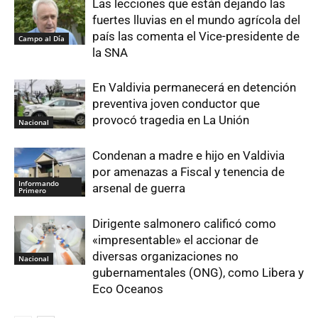
Las lecciones que están dejando las
fuertes lluvias en el mundo agrícola del
país las comenta el Vice-presidente de
Campo al Día
la SNA
En Valdivia permanecerá en detención
preventiva joven conductor que
provocó tragedia en La Unión
Nacional
Condenan a madre e hijo en Valdivia
por amenazas a Fiscal y tenencia de
Informando
arsenal de guerra
Primero
Dirigente salmonero calificó como
«impresentable» el accionar de
diversas organizaciones no
Nacional
gubernamentales (ONG), como Libera y
Eco Oceanos