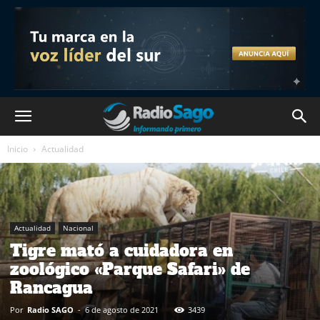
Inicio
Actualidad
Actualidad
Nacional
Tigre mató a cuidadora en
zoológico «Parque Safari» de
Rancagua
Por
Radio SAGO
-
6 de agosto de 2021
3439