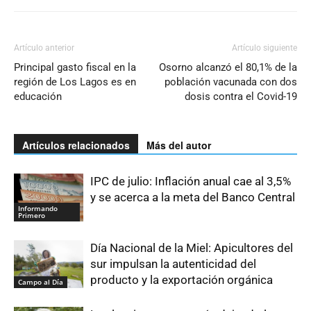
Artículo anterior
Artículo siguiente
Principal gasto fiscal en la
Osorno alcanzó el 80,1% de la
región de Los Lagos es en
población vacunada con dos
educación
dosis contra el Covid-19
Artículos relacionados
Más del autor
IPC de julio: Inflación anual cae al 3,5%
y se acerca a la meta del Banco Central
Informando
Primero
Día Nacional de la Miel: Apicultores del
sur impulsan la autenticidad del
producto y la exportación orgánica
Campo al Día