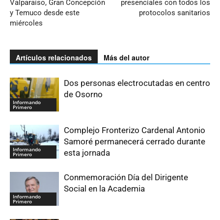
Valparaíso, Gran Concepción
presenciales con todos los
y Temuco desde este
protocolos sanitarios
miércoles
Artículos relacionados
Más del autor
Dos personas electrocutadas en centro
de Osorno
Informando
Primero
Complejo Fronterizo Cardenal Antonio
Samoré permanecerá cerrado durante
Informando
esta jornada
Primero
Conmemoración Día del Dirigente
Social en la Academia
Informando
Primero