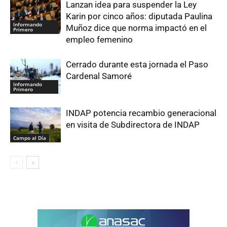
Lanzan idea para suspender la Ley
Karin por cinco años: diputada Paulina
Informando
Muñoz dice que norma impactó en el
Primero
empleo femenino
Cerrado durante esta jornada el Paso
Cardenal Samoré
Informando
Primero
INDAP potencia recambio generacional
en visita de Subdirectora de INDAP
Campo al Día