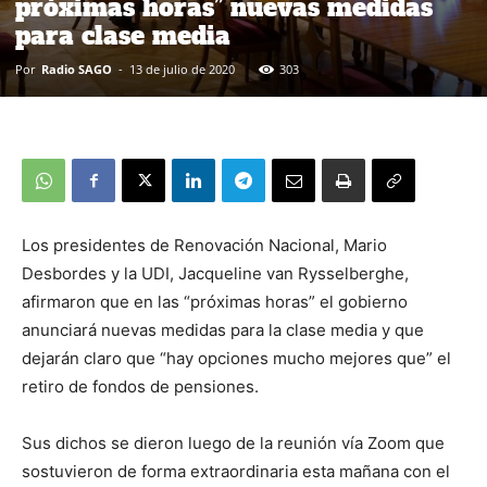
próximas horas” nuevas medidas
para clase media
Por
Radio SAGO
-
13 de julio de 2020
303
Los presidentes de Renovación Nacional, Mario
Desbordes y la UDI, Jacqueline van Rysselberghe,
afirmaron que en las “próximas horas” el gobierno
anunciará nuevas medidas para la clase media y que
dejarán claro que “hay opciones mucho mejores que” el
retiro de fondos de pensiones.
Sus dichos se dieron luego de la reunión vía Zoom que
sostuvieron de forma extraordinaria esta mañana con el