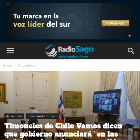
Inicio
Actualidad
Actualidad
Informando Primero
Timoneles de Chile Vamos dicen
que gobierno anunciará “en las