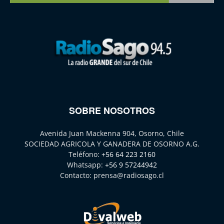
SOBRE NOSOTROS
Avenida Juan Mackenna 904, Osorno, Chile
SOCIEDAD AGRICOLA Y GANADERA DE OSORNO A.G.
Teléfono:
+56 64 223 2160
Whatsapp:
+56 9 57244942
Contacto:
prensa@radiosago.cl