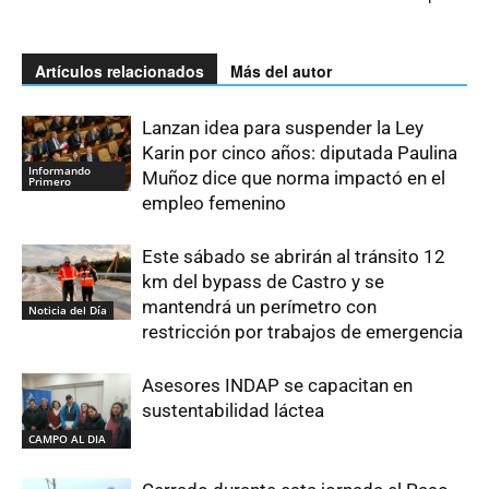
Artículos relacionados
Más del autor
Lanzan idea para suspender la Ley
Karin por cinco años: diputada Paulina
Informando
Muñoz dice que norma impactó en el
Primero
empleo femenino
Este sábado se abrirán al tránsito 12
km del bypass de Castro y se
mantendrá un perímetro con
Noticia del Día
restricción por trabajos de emergencia
Asesores INDAP se capacitan en
sustentabilidad láctea
CAMPO AL DIA