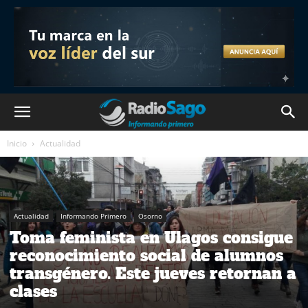
Inicio
Actualidad
Actualidad
Informando Primero
Osorno
Toma feminista en Ulagos consigue
reconocimiento social de alumnos
transgénero. Este jueves retornan a
clases