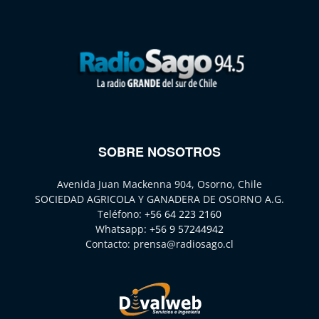
SOBRE NOSOTROS
Avenida Juan Mackenna 904, Osorno, Chile
SOCIEDAD AGRICOLA Y GANADERA DE OSORNO A.G.
Teléfono:
+56 64 223 2160
Whatsapp:
+56 9 57244942
Contacto:
prensa@radiosago.cl