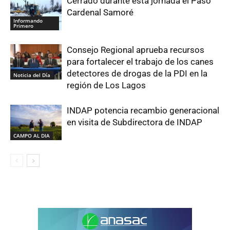
Cerrado durante esta jornada el Paso
Cardenal Samoré
Informando
Primero
Consejo Regional aprueba recursos
para fortalecer el trabajo de los canes
detectores de drogas de la PDI en la
Noticia del Día
región de Los Lagos
INDAP potencia recambio generacional
en visita de Subdirectora de INDAP
CAMPO AL DIA