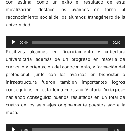
con estimar como un éxito el resultado de esta
movilización, destacó los avances en torno al
reconocimiento social de los alumnos transgénero de la
universidad.
Reproductor
00:00
00:00
de
Positivos alcances en financiamiento y cobertura
audio
universitaria, además de un progreso en materia de
currículo y orientación del conocimiento, y formación del
profesional, junto con los avances en bienestar e
infraestructura fueron también importantes logros
conseguidos en esta toma -destacó Victoria Arriagada-
habiendo conseguido buenos resultados en un total de
cuatro de los seis ejes originalmente puestos sobre la
mesa.
Reproductor
00:00
00:00