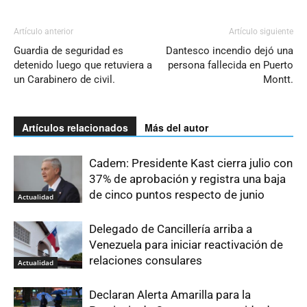
Artículo anterior
Artículo siguiente
Guardia de seguridad es
Dantesco incendio dejó una
detenido luego que retuviera a
persona fallecida en Puerto
un Carabinero de civil.
Montt.
Artículos relacionados
Más del autor
Cadem: Presidente Kast cierra julio con
37% de aprobación y registra una baja
de cinco puntos respecto de junio
Actualidad
Delegado de Cancillería arriba a
Venezuela para iniciar reactivación de
relaciones consulares
Actualidad
Declaran Alerta Amarilla para la