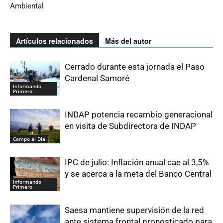
Ambiental
Artículos relacionados
Más del autor
Cerrado durante esta jornada el Paso
Cardenal Samoré
Informando
Primero
INDAP potencia recambio generacional
en visita de Subdirectora de INDAP
Campo al Día
IPC de julio: Inflación anual cae al 3,5%
y se acerca a la meta del Banco Central
Informando
Primero
Saesa mantiene supervisión de la red
ante sistema frontal pronosticado para