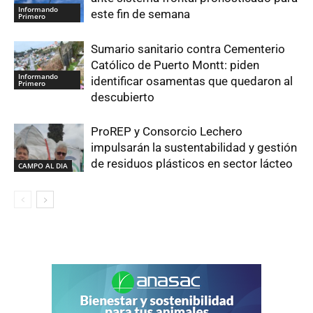
Informando
este fin de semana
Primero
Sumario sanitario contra Cementerio
Católico de Puerto Montt: piden
Informando
identificar osamentas que quedaron al
Primero
descubierto
ProREP y Consorcio Lechero
impulsarán la sustentabilidad y gestión
de residuos plásticos en sector lácteo
CAMPO AL DIA