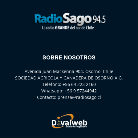
SOBRE NOSOTROS
Avenida Juan Mackenna 904, Osorno, Chile
SOCIEDAD AGRICOLA Y GANADERA DE OSORNO A.G.
Teléfono:
+56 64 223 2160
Whatsapp:
+56 9 57244942
Contacto:
prensa@radiosago.cl