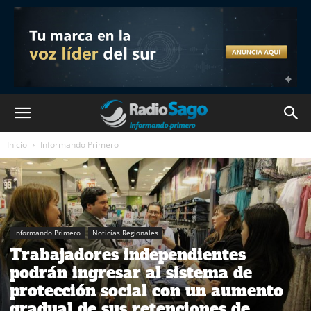
Inicio
Informando Primero
Informando Primero
Noticias Regionales
Trabajadores independientes
podrán ingresar al sistema de
protección social con un aumento
gradual de sus retenciones de