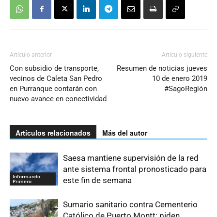
Artículo anterior
Artículo siguiente
Con subsidio de transporte,
Resumen de noticias jueves
vecinos de Caleta San Pedro
10 de enero 2019
en Purranque contarán con
#SagoRegión
nuevo avance en conectividad
Artículos relacionados
Más del autor
Saesa mantiene supervisión de la red
ante sistema frontal pronosticado para
Informando
este fin de semana
Primero
Sumario sanitario contra Cementerio
Católico de Puerto Montt: piden