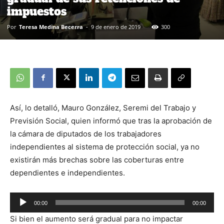
impuestos
Por
Teresa Medina Becerra
-
9 de enero de 2019
300
Así, lo detalló, Mauro González, Seremi del Trabajo y
Previsión Social, quien informó que tras la aprobación de
la cámara de diputados de los trabajadores
independientes al sistema de protección social, ya no
existirán más brechas sobre las coberturas entre
dependientes e independientes.
00:00
00:00
Reproductor
Si bien el aumento será gradual para no impactar