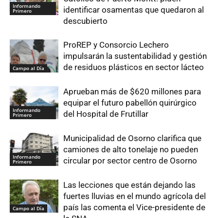
Informando
identificar osamentas que quedaron al
Primero
descubierto
ProREP y Consorcio Lechero
impulsarán la sustentabilidad y gestión
de residuos plásticos en sector lácteo
Campo al Día
Aprueban más de $620 millones para
equipar el futuro pabellón quirúrgico
Informando
del Hospital de Frutillar
Primero
Municipalidad de Osorno clarifica que
camiones de alto tonelaje no pueden
Informando
circular por sector centro de Osorno
Primero
Las lecciones que están dejando las
fuertes lluvias en el mundo agrícola del
país las comenta el Vice-presidente de
Campo al Día