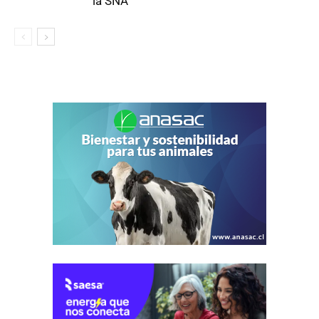
la SNA