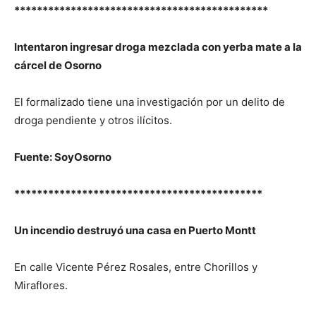
*********************************************
Intentaron ingresar droga mezclada con yerba mate a la
cárcel de Osorno
El formalizado tiene una investigación por un delito de
droga pendiente y otros ilícitos.
Fuente: SoyOsorno
********************************************
Un incendio destruyó una casa en Puerto Montt
En calle Vicente Pérez Rosales, entre Chorillos y
Miraflores.