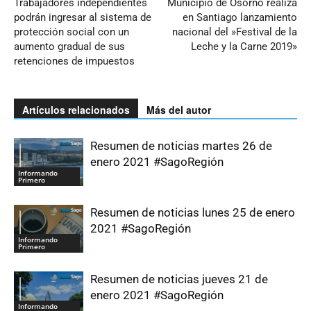
Trabajadores independientes
Municipio de Osorno realiza
podrán ingresar al sistema de
en Santiago lanzamiento
protección social con un
nacional del »Festival de la
aumento gradual de sus
Leche y la Carne 2019»
retenciones de impuestos
Artículos relacionados
Más del autor
Resumen de noticias martes 26 de
enero 2021 #SagoRegión
Informando
Primero
Resumen de noticias lunes 25 de enero
2021 #SagoRegión
Informando
Primero
Resumen de noticias jueves 21 de
enero 2021 #SagoRegión
Informando