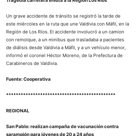
Tragedia carretera enluta a la Región Los Ríos
Un grave accidente de tránsito se registró la tarde de
este miércoles en la ruta que une Valdivia con Máfil, en la
Región de Los Ríos. El accidente involucró a un camion
con remolque, a un minibus que trasladaba a pacientes
de diálisis desde Valdivia a Máfil, y a un vehículo menor,
informó el coronel Héctor Moreno, de la Prefectura de
Carabineros de Valdivia.
Fuente: Cooperativa
*********************************************
REGIONAL
San Pablo: realizan campaña de vacunación contra
sarampión para jóvenes de 20 a 24 años