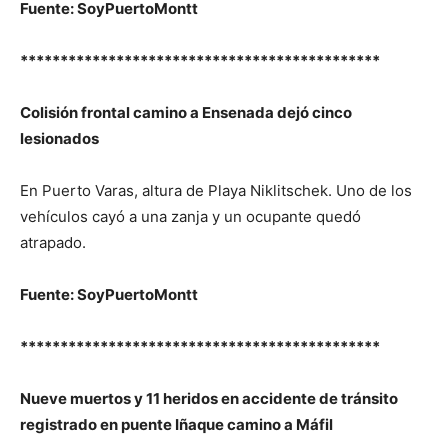
Fuente: SoyPuertoMontt
*********************************************
Colisión frontal camino a Ensenada dejó cinco
lesionados
En Puerto Varas, altura de Playa Niklitschek. Uno de los
vehículos cayó a una zanja y un ocupante quedó
atrapado.
Fuente: SoyPuertoMontt
*********************************************
Nueve muertos y 11 heridos en accidente de tránsito
registrado en puente Iñaque camino a Máfil