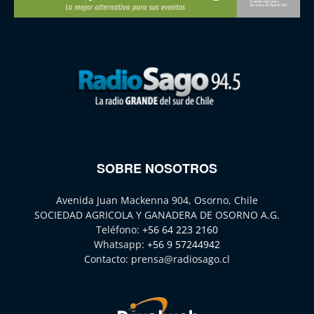
SOBRE NOSOTROS
Avenida Juan Mackenna 904, Osorno, Chile
SOCIEDAD AGRICOLA Y GANADERA DE OSORNO A.G.
Teléfono:
+56 64 223 2160
Whatsapp:
+56 9 57244942
Contacto:
prensa@radiosago.cl