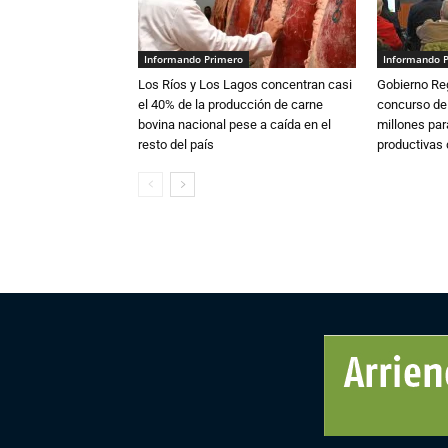
Informando Primero
Informando 
Los Ríos y Los Lagos concentran casi
Gobierno Re
el 40% de la producción de carne
concurso de
bovina nacional pese a caída en el
millones par
resto del país
productivas d