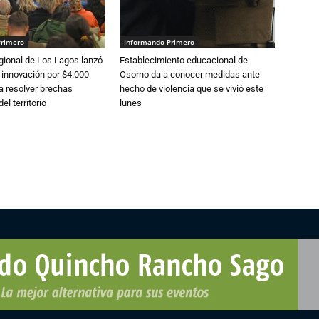
Primero
Informando Primero
gional de Los Lagos lanzó
Establecimiento educacional de
 innovación por $4.000
Osorno da a conocer medidas ante
a resolver brechas
hecho de violencia que se vivió este
el territorio
lunes