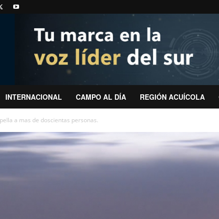
INTERNACIONAL
CAMPO AL DÍA
REGIÓN ACUÍCOLA
pella a mas de doscientas personas.