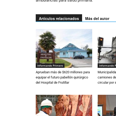
ambulancias para salud primaria.
Artículos relacionados
Más del autor
Informando Primero
Informando 
Aprueban más de $620 millones para
Municipalida
equipar el futuro pabellón quirúrgico
camiones de 
del Hospital de Frutillar
circular por