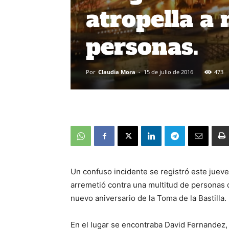
atropella a
personas.
Por
Claudia Mora
-
15 de julio de 2016
473
Un confuso incidente se registró este juev
arremetió contra una multitud de persona
nuevo aniversario de la Toma de la Bastilla.
En el lugar se encontraba David Fernandez,