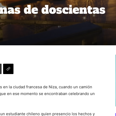
 mas de doscientas
es en la ciudad francesa de Niza, cuando un camión
s que en ese momento se encontraban celebrando un
 un estudiante chileno quien presencio los hechos y