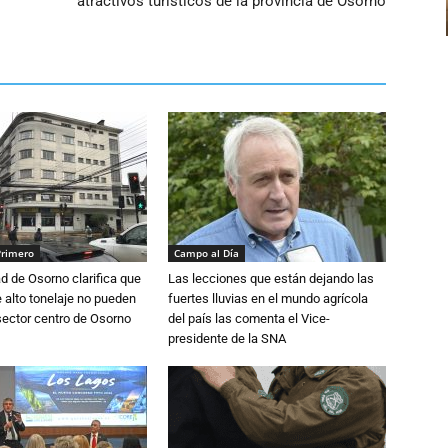
atractivos turísticos de la provincia de Osorno
Primero
Campo al Día
d de Osorno clarifica que
Las lecciones que están dejando las
alto tonelaje no pueden
fuertes lluvias en el mundo agrícola
 sector centro de Osorno
del país las comenta el Vice-
presidente de la SNA