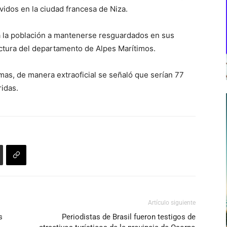
vidos en la ciudad francesa de Niza.
 a la población a mantenerse resguardados en sus
ctura del departamento de Alpes Marítimos.
mas, de manera extraoficial se señaló que serían 77
idas.
Artículo siguiente
s
Periodistas de Brasil fueron testigos de