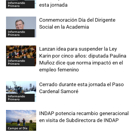
Informando
esta jornada
Primero
Conmemoración Día del Dirigente
Social en la Academia
Informando
Primero
Lanzan idea para suspender la Ley
Karin por cinco años: diputada Paulina
Informando
Muñoz dice que norma impactó en el
Primero
empleo femenino
Cerrado durante esta jornada el Paso
Cardenal Samoré
Informando
Primero
INDAP potencia recambio generacional
en visita de Subdirectora de INDAP
Campo al Día