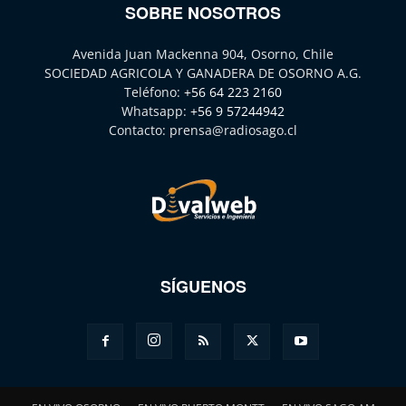
SOBRE NOSOTROS
Avenida Juan Mackenna 904, Osorno, Chile
SOCIEDAD AGRICOLA Y GANADERA DE OSORNO A.G.
Teléfono:
+56 64 223 2160
Whatsapp:
+56 9 57244942
Contacto:
prensa@radiosago.cl
SÍGUENOS