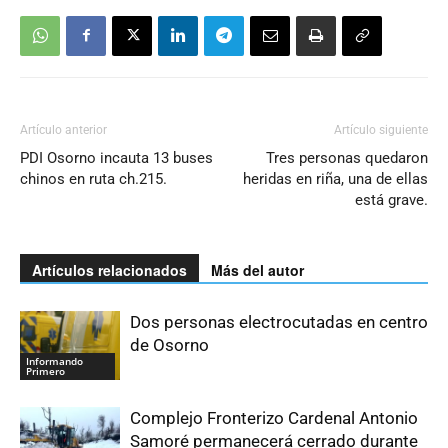
Artículo anterior
Artículo siguiente
PDI Osorno incauta 13 buses
Tres personas quedaron
chinos en ruta ch.215.
heridas en riña, una de ellas
está grave.
Artículos relacionados
Más del autor
Dos personas electrocutadas en centro
de Osorno
Informando
Primero
Complejo Fronterizo Cardenal Antonio
Samoré permanecerá cerrado durante