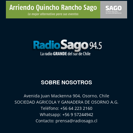
SOBRE NOSOTROS
Avenida Juan Mackenna 904, Osorno, Chile
SOCIEDAD AGRICOLA Y GANADERA DE OSORNO A.G.
Teléfono:
+56 64 223 2160
Whatsapp:
+56 9 57244942
Contacto:
prensa@radiosago.cl