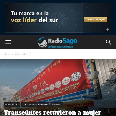
Inicio
Actualidad
Actualidad
Informando Primero
Osorno
Transeúntes retuvieron a mujer