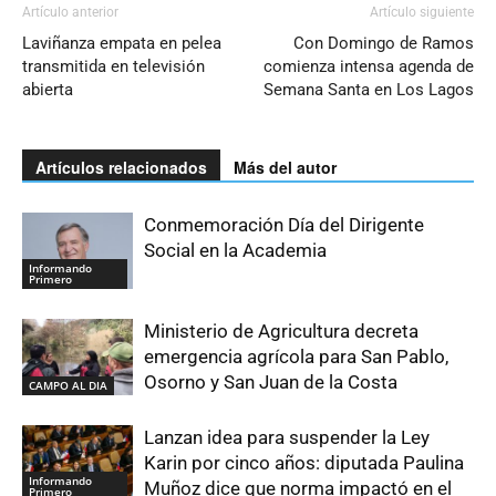
Artículo anterior
Artículo siguiente
Laviñanza empata en pelea
Con Domingo de Ramos
transmitida en televisión
comienza intensa agenda de
abierta
Semana Santa en Los Lagos
Artículos relacionados
Más del autor
Conmemoración Día del Dirigente
Social en la Academia
Informando
Primero
Ministerio de Agricultura decreta
emergencia agrícola para San Pablo,
Osorno y San Juan de la Costa
CAMPO AL DIA
Lanzan idea para suspender la Ley
Karin por cinco años: diputada Paulina
Informando
Muñoz dice que norma impactó en el
Primero