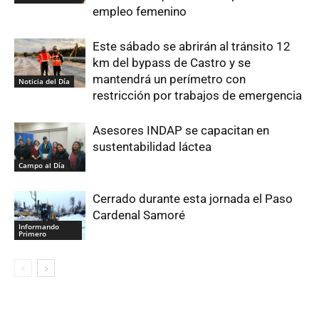
empleo femenino
Este sábado se abrirán al tránsito 12
km del bypass de Castro y se
mantendrá un perímetro con
Noticia del Día
restricción por trabajos de emergencia
Asesores INDAP se capacitan en
sustentabilidad láctea
Campo al Día
Cerrado durante esta jornada el Paso
Cardenal Samoré
Informando
Primero