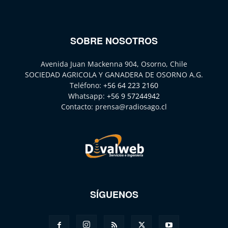
SOBRE NOSOTROS
Avenida Juan Mackenna 904, Osorno, Chile
SOCIEDAD AGRICOLA Y GANADERA DE OSORNO A.G.
Teléfono:
+56 64 223 2160
Whatsapp:
+56 9 57244942
Contacto:
prensa@radiosago.cl
SÍGUENOS