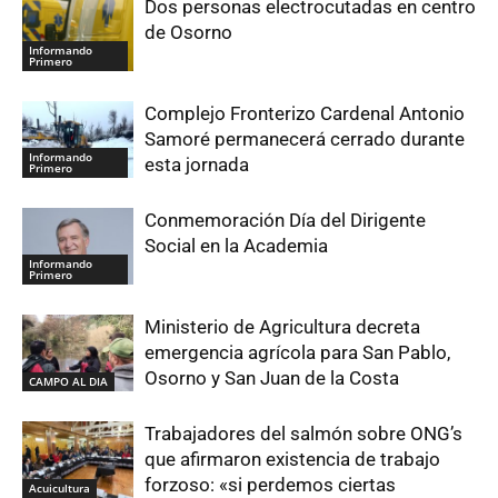
Dos personas electrocutadas en centro
de Osorno
Informando
Primero
Complejo Fronterizo Cardenal Antonio
Samoré permanecerá cerrado durante
Informando
esta jornada
Primero
Conmemoración Día del Dirigente
Social en la Academia
Informando
Primero
Ministerio de Agricultura decreta
emergencia agrícola para San Pablo,
Osorno y San Juan de la Costa
CAMPO AL DIA
Trabajadores del salmón sobre ONG’s
que afirmaron existencia de trabajo
forzoso: «si perdemos ciertas
Acuicultura