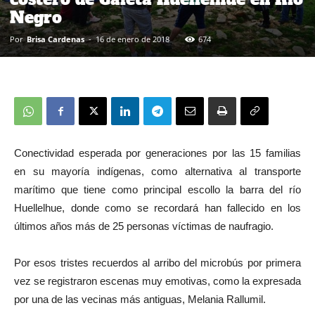
Negro
Por
Brisa Cardenas
-
16 de enero de 2018
674
Conectividad esperada por generaciones por las 15 familias
en su mayoría indígenas, como alternativa al transporte
marítimo que tiene como principal escollo la barra del río
Huellelhue, donde como se recordará han fallecido en los
últimos años más de 25 personas víctimas de naufragio.
Por esos tristes recuerdos al arribo del microbús por primera
vez se registraron escenas muy emotivas, como la expresada
por una de las vecinas más antiguas, Melania Rallumil.