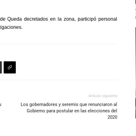
e Queda decretados en la zona, participó personal
stigaciones.
Artículo siguiente
u
Los gobernadores y seremis que renunciaron al
Gobierno para postular en las elecciones del
2020