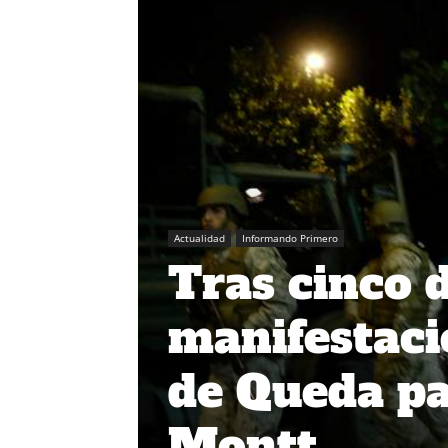
Actualidad
Informando Primero
Tras cinco d
manifestaci
de Queda pa
Montt