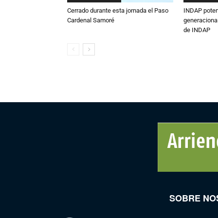
Cerrado durante esta jornada el Paso
INDAP poten
Cardenal Samoré
generacional
de INDAP
SOBRE NO