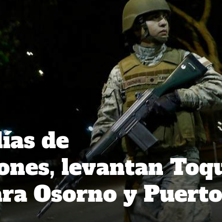
ías de
ones, levantan Toq
ra Osorno y Puert