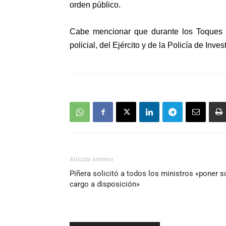
orden público.
Cabe mencionar que durante los Toques d
policial, del Ejército y de la Policía de Inve
Artículo anterior
Piñera solicitó a todos los ministros «poner s
cargo a disposición»