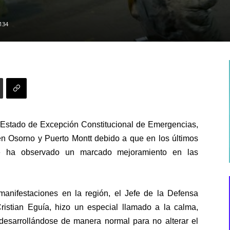
134
Estado de Excepción Constitucional de Emergencias,
en Osorno y Puerto Montt debido a que en los últimos
e ha observado un marcado mejoramiento en las
anifestaciones en la región, el
Jefe de la Defensa
ristian Eguía,
hizo un especial llamado a la calma,
desarrollándose de manera normal para no alterar el