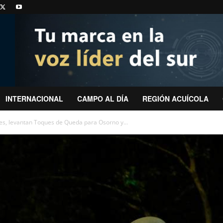
INTERNACIONAL
CAMPO AL DÍA
REGIÓN ACUÍCOLA
es, levantan Toques de Queda para Osorno y...