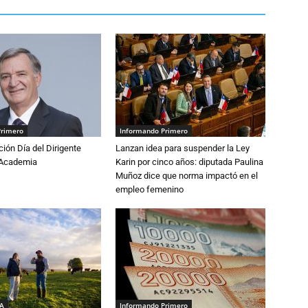
Primero
Informando Primero
ón Día del Dirigente
Lanzan idea para suspender la Ley
a Academia
Karin por cinco años: diputada Paulina
Muñoz dice que norma impactó en el
empleo femenino
IA
Informando Primero