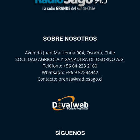
SOBRE NOSOTROS
Avenida Juan Mackenna 904, Osorno, Chile
SOCIEDAD AGRICOLA Y GANADERA DE OSORNO A.G.
Teléfono:
+56 64 223 2160
Whatsapp:
+56 9 57244942
Contacto:
prensa@radiosago.cl
SÍGUENOS