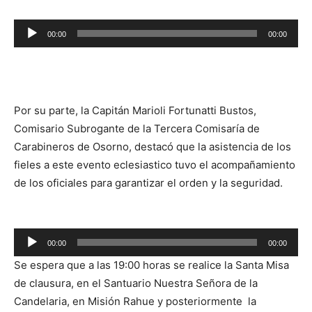
Reproductor
00:00
00:00
de
audio
Por su parte, la Capitán Marioli Fortunatti Bustos,
Comisario Subrogante de la Tercera Comisaría de
Carabineros de Osorno, destacó que la asistencia de los
fieles a este evento eclesiastico tuvo el acompañamiento
de los oficiales para garantizar el orden y la seguridad.
Reproductor
00:00
00:00
de
Se espera que a las 19:00 horas se realice la Santa Misa
audio
de clausura, en el Santuario Nuestra Señora de la
Candelaria, en Misión Rahue y posteriormente la