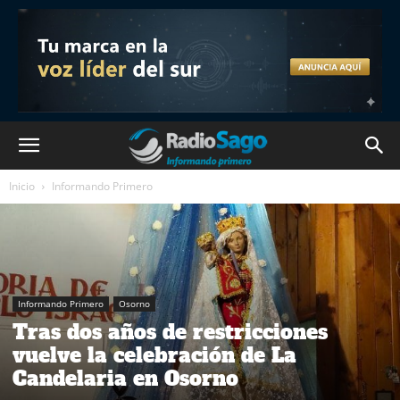
Inicio
Informando Primero
Informando Primero
Osorno
Tras dos años de restricciones
vuelve la celebración de La
Candelaria en Osorno