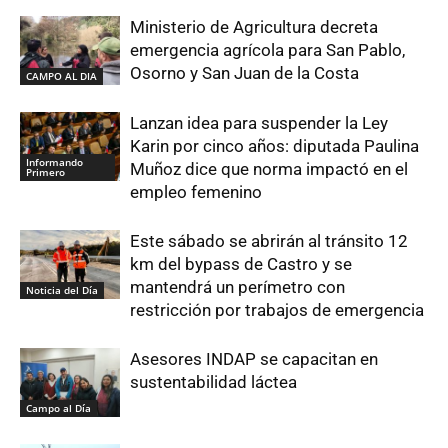
Ministerio de Agricultura decreta
emergencia agrícola para San Pablo,
Osorno y San Juan de la Costa
CAMPO AL DIA
Lanzan idea para suspender la Ley
Karin por cinco años: diputada Paulina
Informando
Muñoz dice que norma impactó en el
Primero
empleo femenino
Este sábado se abrirán al tránsito 12
km del bypass de Castro y se
mantendrá un perímetro con
Noticia del Día
restricción por trabajos de emergencia
Asesores INDAP se capacitan en
sustentabilidad láctea
Campo al Día