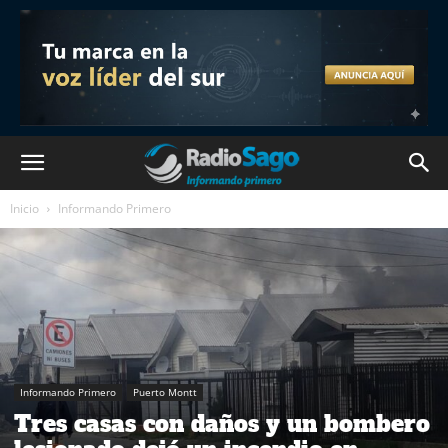
Inicio
Informando Primero
Informando Primero
Puerto Montt
Tres casas con daños y un bombero