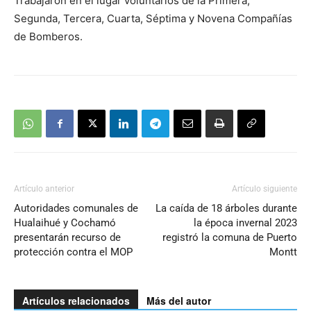
Trabajaron en el lugar voluntarios de la Primera,
Segunda, Tercera, Cuarta, Séptima y Novena Compañías
de Bomberos.
Artículo anterior
Artículo siguiente
Autoridades comunales de
La caída de 18 árboles durante
Hualaihué y Cochamó
la época invernal 2023
presentarán recurso de
registró la comuna de Puerto
protección contra el MOP
Montt
Artículos relacionados
Más del autor