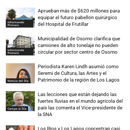
Aprueban más de $620 millones para
equipar el futuro pabellón quirúrgico
Informando
del Hospital de Frutillar
Primero
Municipalidad de Osorno clarifica que
camiones de alto tonelaje no pueden
Informando
circular por sector centro de Osorno
Primero
Periodista Karen Lindh asumió como
Seremi de Cultura, las Artes y el
Patrimonio de la región de Los Lagos
Noticia del Día
Las lecciones que están dejando las
fuertes lluvias en el mundo agrícola del
país las comenta el Vice-presidente de
Campo al Día
la SNA
Los Ríos y Los Lagos concentran casi