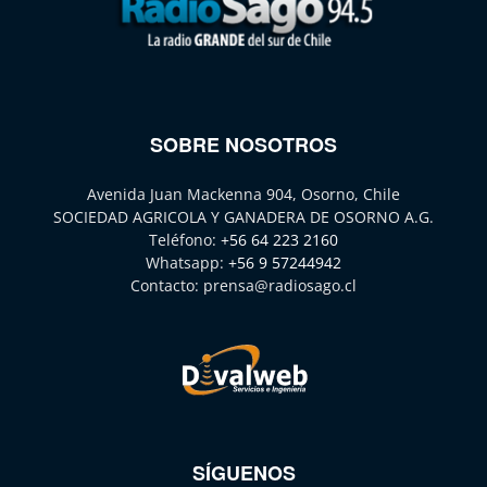
SOBRE NOSOTROS
Avenida Juan Mackenna 904, Osorno, Chile
SOCIEDAD AGRICOLA Y GANADERA DE OSORNO A.G.
Teléfono:
+56 64 223 2160
Whatsapp:
+56 9 57244942
Contacto:
prensa@radiosago.cl
SÍGUENOS