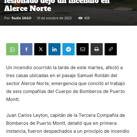
lesionado dejó un incendio en
Alerce Norte
Por
Radio SAGO
-
10 de octubre de 2023
458
Un incendio ocurrido la tarde de este martes, afectó a
tres casas ubicadas en el pasaje Samuel Roldán del
sector Alerce Norte, emergencia que concitó el trabajo
de seis compañías del Cuerpo de Bomberos de Puerto
Montt.
Juan Carlos Leyton, capitán de la Tercera Compañia de
Bomberos de Puerto Montt, detalló que en primera
instancia, fueron despachados a un principio de incendio