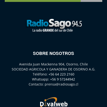
SOBRE NOSOTROS
Avenida Juan Mackenna 904, Osorno, Chile
SOCIEDAD AGRICOLA Y GANADERA DE OSORNO A.G.
Teléfono:
+56 64 223 2160
Whatsapp:
+56 9 57244942
Contacto:
prensa@radiosago.cl