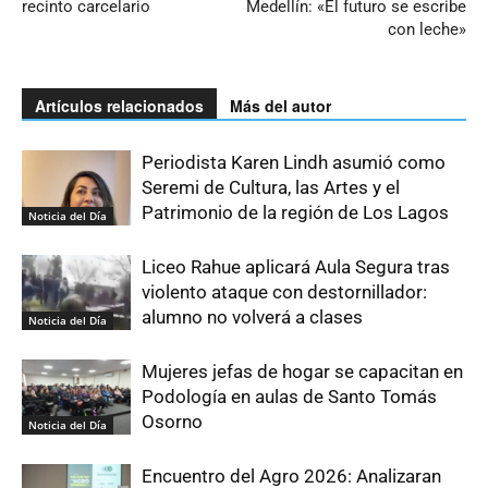
recinto carcelario
Medellín: «El futuro se escribe
con leche»
Artículos relacionados
Más del autor
Periodista Karen Lindh asumió como
Seremi de Cultura, las Artes y el
Patrimonio de la región de Los Lagos
Noticia del Día
Liceo Rahue aplicará Aula Segura tras
violento ataque con destornillador:
alumno no volverá a clases
Noticia del Día
Mujeres jefas de hogar se capacitan en
Podología en aulas de Santo Tomás
Osorno
Noticia del Día
Encuentro del Agro 2026: Analizaran