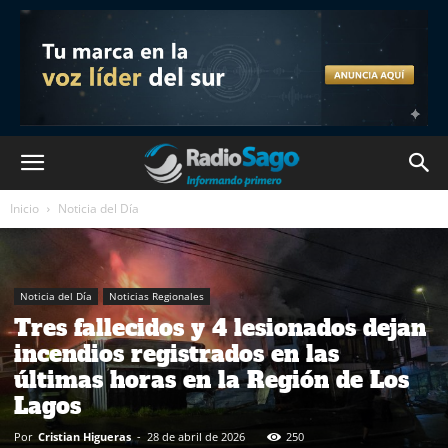
Inicio
Noticia del Día
Noticia del Día
Noticias Regionales
Tres fallecidos y 4 lesionados dejan
incendios registrados en las
últimas horas en la Región de Los
Lagos
Por
Cristian Higueras
-
28 de abril de 2026
250