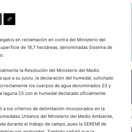
legatos en reclamación en contra del Ministerio del
superficie de 18,7 hectáreas, denominadas Sistema de
o.
rcialmente la Resolución del Ministerio del Medio
que a su juicio, la declaración del humedal, solicitado
ncorrectamente los cuerpos de agua denominados 23 y
la laguna 23 con el humedal declarado oficialmente.
ó a los criterios de delimitación incorporados en la
 Humedales Urbanos del Ministerio del Medio Ambiente,
vada durante el trabajo de campo, pues la SEREMI de
ebían ser analizadas. También señaló que la