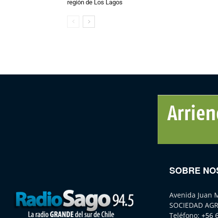
región de Los Lagos
SOBRE NO
Avenida Juan 
SOCIEDAD AGR
Teléfono:
+56 