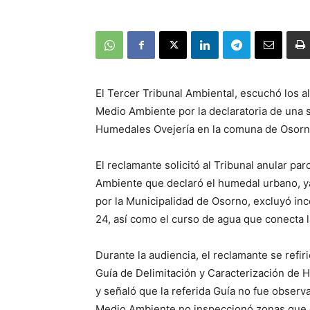
El Tercer Tribunal Ambiental, escuchó los a
Medio Ambiente por la declaratoria de una 
Humedales Ovejería en la comuna de Osorn
El reclamante solicitó al Tribunal anular pa
Ambiente que declaró el humedal urbano, ya 
por la Municipalidad de Osorno, excluyó i
24, así como el curso de agua que conecta 
Durante la audiencia, el reclamante se refiri
Guía de Delimitación y Caracterización de
y señaló que la referida Guía no fue obser
Medio Ambiente no inspeccionó zonas que d