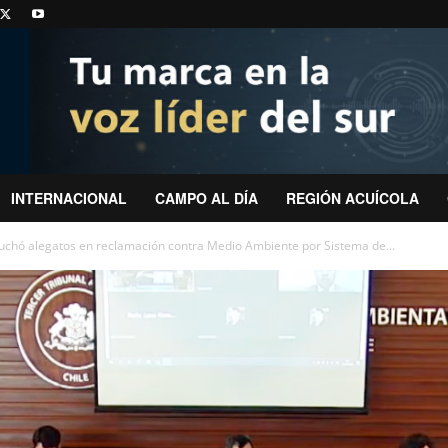
INTERNACIONAL
CAMPO AL DÍA
REGIÓN ACUÍCOLA
uchó alegatos en reclamación contra Medio Ambiente por Sistema de...