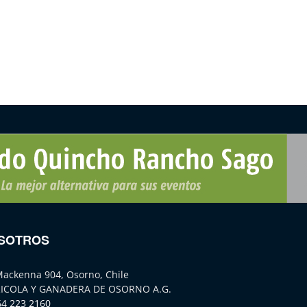
SOTROS
Mackenna 904, Osorno, Chile
ICOLA Y GANADERA DE OSORNO A.G.
64 223 2160