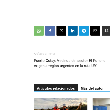
Artículo anterior
Puerto Octay: Vecinos del sector El Poncho
exigen arreglos urgentes en la ruta U91
Artículos relacionados
Más del autor