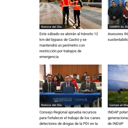
Noticia del Día
CAMPO AL D
Este sábado se abrirán al tránsito 12
Asesores IN
km del bypass de Castro y se
sustentabili
mantendrá un perímetro con
restricción por trabajos de
emergencia
Noticia del Día
Campo al Día
Consejo Regional aprueba recursos
INDAP poten
para fortalecer el trabajo de los canes
generacional
detectores de drogas de la PDI en la
de INDAP