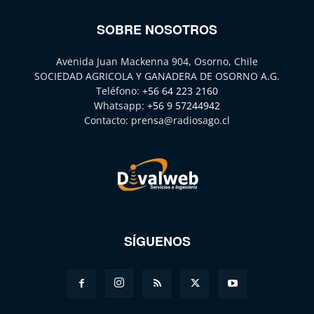
SOBRE NOSOTROS
Avenida Juan Mackenna 904, Osorno, Chile
SOCIEDAD AGRICOLA Y GANADERA DE OSORNO A.G.
Teléfono:
+56 64 223 2160
Whatsapp:
+56 9 57244942
Contacto:
prensa@radiosago.cl
SÍGUENOS