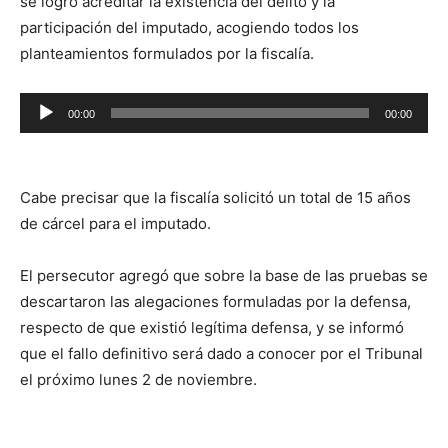
se logró acreditar la existencia del delito y la
participación del imputado, acogiendo todos los
planteamientos formulados por la fiscalía.
Reproductor
00:00
00:00
de
audio
Cabe precisar que la fiscalía solicitó un total de 15 años
de cárcel para el imputado.
El persecutor agregó que sobre la base de las pruebas se
descartaron las alegaciones formuladas por la defensa,
respecto de que existió legítima defensa, y se informó
que el fallo definitivo será dado a conocer por el Tribunal
el próximo lunes 2 de noviembre.