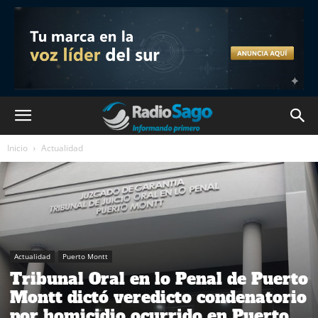
Inicio
Actualidad
Actualidad
Puerto Montt
Tribunal Oral en lo Penal de Puerto
Montt dictó veredicto condenatorio
por homicidio ocurrido en Puerto