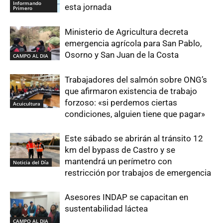
Informando
esta jornada
Primero
Ministerio de Agricultura decreta
emergencia agrícola para San Pablo,
Osorno y San Juan de la Costa
CAMPO AL DIA
Trabajadores del salmón sobre ONG’s
que afirmaron existencia de trabajo
forzoso: «si perdemos ciertas
Acuicultura
condiciones, alguien tiene que pagar»
Este sábado se abrirán al tránsito 12
km del bypass de Castro y se
mantendrá un perímetro con
Noticia del Día
restricción por trabajos de emergencia
Asesores INDAP se capacitan en
sustentabilidad láctea
CAMPO AL DIA